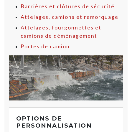
Barrières et clôtures de sécurité
Attelages, camions et remorquage
Attelages, fourgonnettes et
camions de déménagement
Portes de camion
OPTIONS DE
PERSONNALISATION