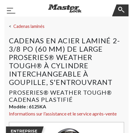
Master Lock
Basculer la navigation
Sauter la navigation
Cadenas laminés
CADENAS EN ACIER LAMINÉ 2-
3/8 PO (60 MM) DE LARGE
PROSERIES® WEATHER
TOUGH® À CYLINDRE
INTERCHANGEABLE À
GOUPILLE​​​​​​​, S'ENTROUVRANT
PROSERIES® WEATHER TOUGH®
CADENAS PLASTIFIÉ
Modèle :
6125KA
Informations sur l'assistance et le service après-vente
ENTREPRISE