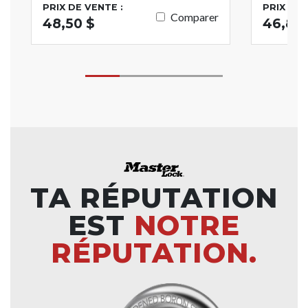
PRIX DE VENTE :
PRIX DE 
Comparer
48,50 $
46,83 
TA RÉPUTATION
EST
NOTRE
RÉPUTATION.