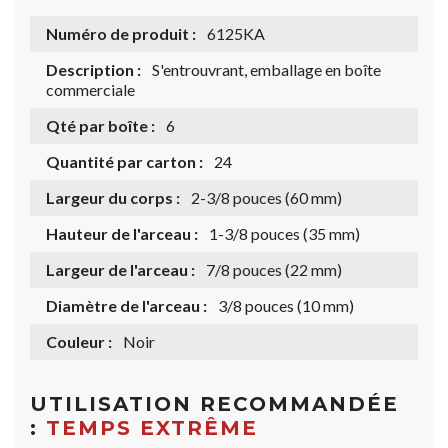
Numéro de produit :
6125KA
Description :
S'entrouvrant, emballage en boîte
commerciale
Qté par boîte :
6
Quantité par carton :
24
Largeur du corps :
2-3/8 pouces (60 mm)
Hauteur de l'arceau :
1-3/8 pouces (35 mm)
Largeur de l'arceau :
7/8 pouces (22 mm)
Diamètre de l'arceau :
3/8 pouces (10 mm)
Couleur :
Noir
UTILISATION RECOMMANDÉE
:
TEMPS EXTRÊME