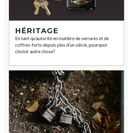
HÉRITAGE
En tant qu’autorité en matière de serrures et de
coffres-forts depuis plus d’un siècle, pourquoi
choisir autre chose?