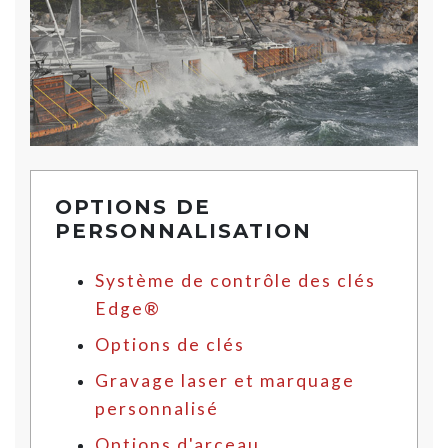
OPTIONS DE
PERSONNALISATION
Système de contrôle des clés
Edge®
Options de clés
Gravage laser et marquage
personnalisé
Options d'arceau