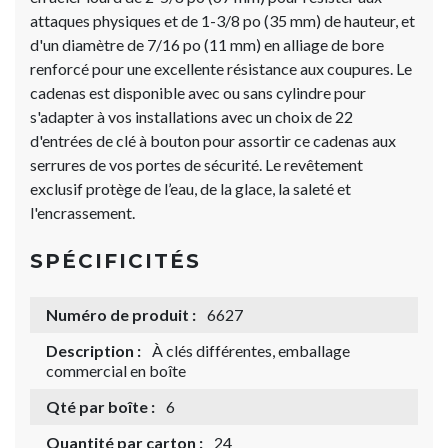
attaques physiques et de 1-3/8 po (35 mm) de hauteur, et
d'un diamètre de 7/16 po (11 mm) en alliage de bore
renforcé pour une excellente résistance aux coupures. Le
cadenas est disponible avec ou sans cylindre pour
s'adapter à vos installations avec un choix de 22
d'entrées de clé à bouton pour assortir ce cadenas aux
serrures de vos portes de sécurité. Le revêtement
exclusif protège de l’eau, de la glace, la saleté et
l'encrassement.
SPÉCIFICITÉS
Numéro de produit :
6627
Description :
À clés différentes, emballage
commercial en boîte
Qté par boîte :
6
Quantité par carton :
24