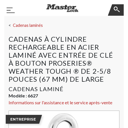
Master Lock
Basculer la navigation
Sauter la navigation
Cadenas laminés
CADENAS À CYLINDRE
RECHARGEABLE EN ACIER
LAMINÉ AVEC ENTRÉE DE CLÉ
À BOUTON PROSERIES®
WEATHER TOUGH ® DE 2-5/8
POUCES (67 MM) DE LARGE
CADENAS LAMINÉ
Modèle :
6627
Informations sur l'assistance et le service après-vente
ENTREPRISE