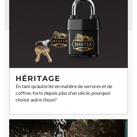
HÉRITAGE
En tant qu’autorité en matière de serrures et de
coffres-forts depuis plus d’un siècle, pourquoi
choisir autre chose?