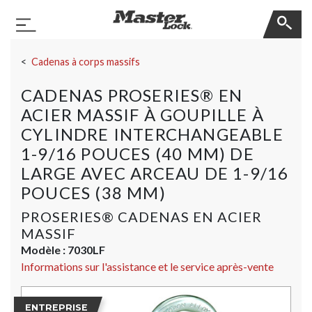
Master Lock
Basculer la navigation
Sauter la navigation
Cadenas à corps massifs
CADENAS PROSERIES® EN
ACIER MASSIF À GOUPILLE À
CYLINDRE INTERCHANGEABLE
1-9/16 POUCES (40 MM) DE
LARGE AVEC ARCEAU DE 1-9/16
POUCES (38 MM)
PROSERIES® CADENAS EN ACIER
MASSIF
Modèle :
7030LF
Informations sur l'assistance et le service après-vente
ENTREPRISE