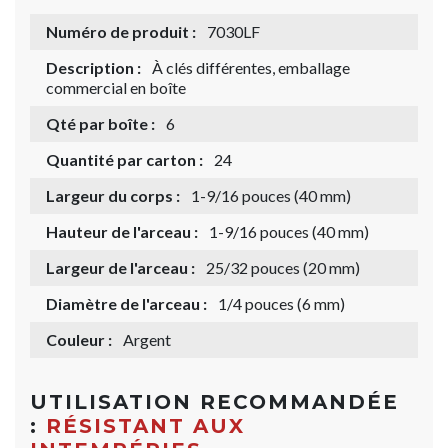
Numéro de produit :
7030LF
Description :
À clés différentes, emballage
commercial en boîte
Qté par boîte :
6
Quantité par carton :
24
Largeur du corps :
1-9/16 pouces (40 mm)
Hauteur de l'arceau :
1-9/16 pouces (40 mm)
Largeur de l'arceau :
25/32 pouces (20 mm)
Diamètre de l'arceau :
1/4 pouces (6 mm)
Couleur :
Argent
UTILISATION RECOMMANDÉE
:
RÉSISTANT AUX