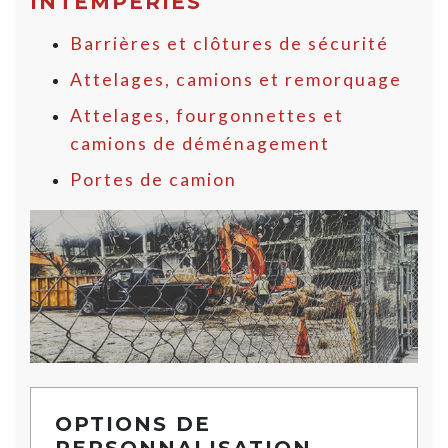
INTEMPÉRIES
Barrières et clôtures de sécurité
Attelages, camions et remorquage
Attelages, fourgonnettes et
camions de déménagement
Portes de camion
OPTIONS DE