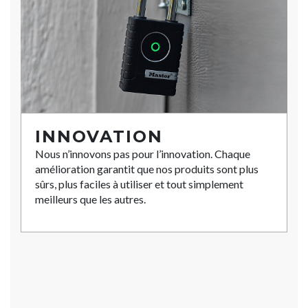
INNOVATION
Nous n’innovons pas pour l’innovation. Chaque
amélioration garantit que nos produits sont plus
sûrs, plus faciles à utiliser et tout simplement
meilleurs que les autres.