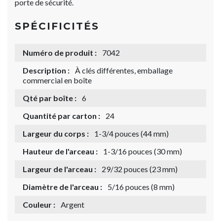
porte de sécurité.
SPÉCIFICITÉS
Numéro de produit :
7042
Description :
À clés différentes, emballage
commercial en boîte
Qté par boîte :
6
Quantité par carton :
24
Largeur du corps :
1-3/4 pouces (44 mm)
Hauteur de l'arceau :
1-3/16 pouces (30 mm)
Largeur de l'arceau :
29/32 pouces (23 mm)
Diamètre de l'arceau :
5/16 pouces (8 mm)
Couleur :
Argent