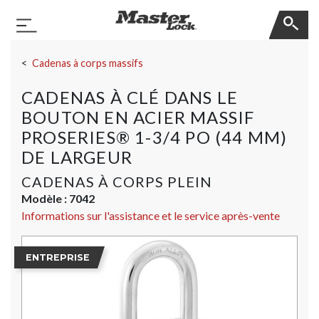
Master Lock
Basculer la navigation
Sauter la navigation
Cadenas à corps massifs
CADENAS À CLÉ DANS LE
BOUTON EN ACIER MASSIF
PROSERIES® 1-3/4 PO (44 MM)
DE LARGEUR
CADENAS À CORPS PLEIN
Modèle :
7042
Informations sur l'assistance et le service après-vente
ENTREPRISE