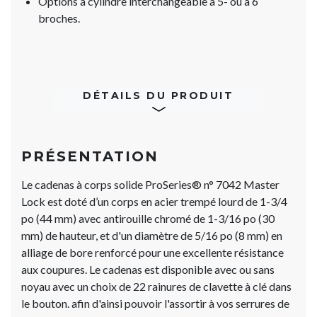
Options à cylindre interchangeable à 5- ou à 6
broches.
DÉTAILS DU PRODUIT
PRÉSENTATION
Le cadenas à corps solide ProSeries® n° 7042 Master
Lock est doté d’un corps en acier trempé lourd de 1-3/4
po (44 mm) avec antirouille chromé de 1-3/16 po (30
mm) de hauteur, et d'un diamètre de 5/16 po (8 mm) en
alliage de bore renforcé pour une excellente résistance
aux coupures. Le cadenas est disponible avec ou sans
noyau avec un choix de 22 rainures de clavette à clé dans
le bouton. afin d'ainsi pouvoir l'assortir à vos serrures de