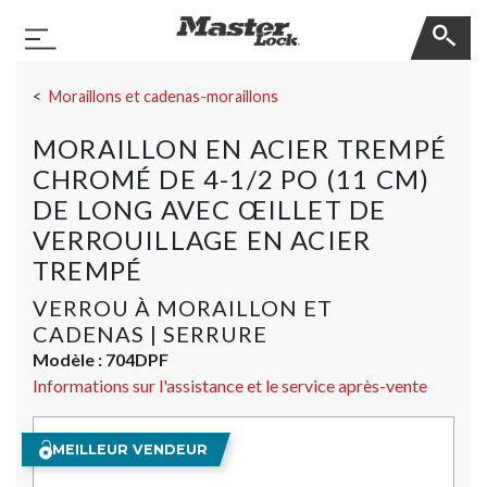
Master Lock
Basculer la navigation
Sauter la navigation
Moraillons et cadenas-moraillons
MORAILLON EN ACIER TREMPÉ
CHROMÉ DE 4-1/2 PO (11 CM)
DE LONG AVEC ŒILLET DE
VERROUILLAGE EN ACIER
TREMPÉ
VERROU À MORAILLON ET
CADENAS | SERRURE
Modèle :
704DPF
Informations sur l'assistance et le service après-vente
MEILLEUR VENDEUR