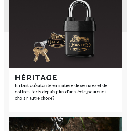
HÉRITAGE
En tant qu’autorité en matière de serrures et de
coffres-forts depuis plus d’un siècle, pourquoi
choisir autre chose?