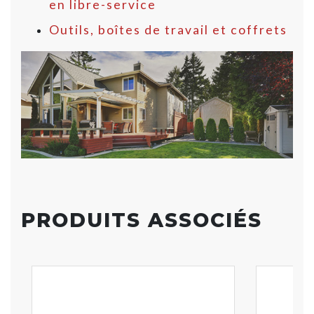
en libre-service
Outils, boîtes de travail et coffrets
PRODUITS ASSOCIÉS