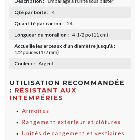
Description :
Emballage à l'unité sous blister
Qté par boîte :
4
Quantité par carton :
24
Longueur du moraillon :
4-1/2 po (11 cm)
Accueille les arceaux d'un diamètre jusqu’à :
1/2 pouces (1/2 mm)
Couleur :
Argent
UTILISATION RECOMMANDÉE
:
RÉSISTANT AUX
INTEMPÉRIES
Armoires
Rangement extérieur et clôtures
Unités de rangement et vestiaires