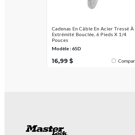
Cadenas En Câble En Acier Tressé À
Extrémité Bouclée, 6 Pieds X 1/4
Pouces
Modèle : 65D
16,99 $
Compar