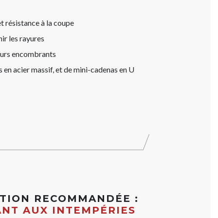
et résistance à la coupe
ir les rayures
ieurs encombrants
 en acier massif, et de mini-cadenas en U
ATION RECOMMANDÉE :
ANT AUX INTEMPÉRIES