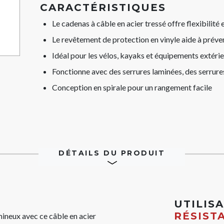
link.
CARACTÉRISTIQUES
Le cadenas à câble en acier tressé offre flexibilité 
Le revêtement de protection en vinyle aide à préven
Idéal pour les vélos, kayaks et équipements extér
Fonctionne avec des serrures laminées, des serrures
Conception en spirale pour un rangement facile
DÉTAILS DU PRODUIT
UTILIS
RÉSIST
ineux avec ce câble en acier