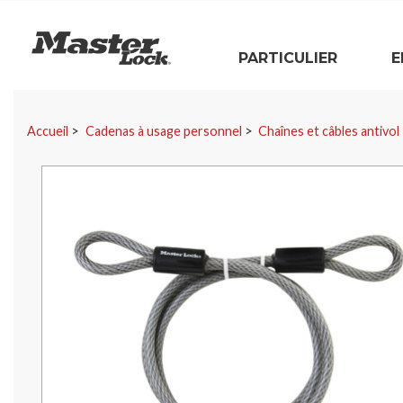
Master Lock
PARTICULIER
E
Sauter la navigation
Accueil
Cadenas à usage personnel
Chaînes et câbles antivol