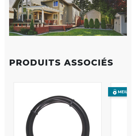
PRODUITS ASSOCIÉS
MEILLE