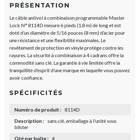
PRÉSENTATION
Le câble antivol à combinaison programmable Master
Lock N° 8114D mesure 6 pieds (1,8 m) de long et est
doté d’un diamètre de 5/16 pouces (8 mm) d’acier pour
une résistance et une flexibilité maximales. Le
revêtement de protection en vinyle protège contre les
rayures. La sécurité à combinaison à 4 cadrans offre la
commodité sans clé. La garantie à vie limitée offre la
tranquillité d’esprit d’une marque en laquelle vous pouvez
avoir confiance.
SPÉCIFICITÉS
Numéro de produit :
8114D
Description :
sans clé, emballage à l'unité sous
blister
Qté par boîte :
4