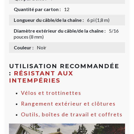
Quantité par carton :
12
Longueur du câble/de la chaîne :
6 pi (1,8 m)
Diamètre extérieur du câble/de la chaîne :
5/16
pouces (8 mm)
Couleur :
Noir
UTILISATION RECOMMANDÉE
:
RÉSISTANT AUX
INTEMPÉRIES
Vélos et trottinettes
Rangement extérieur et clôtures
Outils, boîtes de travail et coffrets