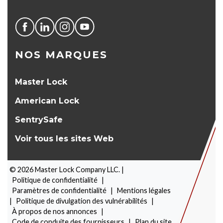
NOS MARQUES
Master Lock
American Lock
SentrySafe
Voir tous les sites Web
©
2026
Master Lock Company LLC. |
Politique de confidentialité
|
Paramètres de confidentialité
|
Mentions légales
|
Politique de divulgation des vulnérabilités
|
À propos de nos annonces
|
SÉLECTEUR DE PRODUITS
Code de conduite des fournisseurs
|
Plan du site