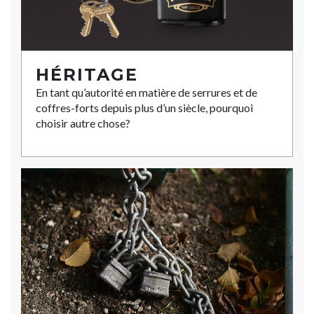
HÉRITAGE
En tant qu’autorité en matière de serrures et de
coffres-forts depuis plus d’un siècle, pourquoi
choisir autre chose?