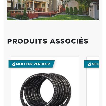
PRODUITS ASSOCIÉS
MEILLEUR VENDEUR
MEILLE