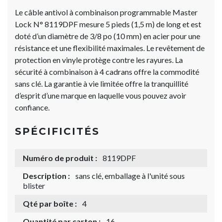
Le câble antivol à combinaison programmable Master
Lock N° 8119DPF mesure 5 pieds (1,5 m) de long et est
doté d’un diamètre de 3/8 po (10 mm) en acier pour une
résistance et une flexibilité maximales. Le revêtement de
protection en vinyle protège contre les rayures. La
sécurité à combinaison à 4 cadrans offre la commodité
sans clé. La garantie à vie limitée offre la tranquillité
d’esprit d’une marque en laquelle vous pouvez avoir
confiance.
SPÉCIFICITÉS
Numéro de produit :
8119DPF
Description :
sans clé, emballage à l'unité sous
blister
Qté par boîte :
4
Quantité par carton :
16