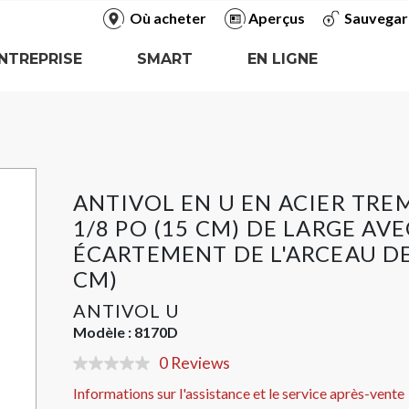
Où acheter
Aperçus
Sauvegar
NTREPRISE
SMART
EN LIGNE
ANTIVOL EN U EN ACIER TREM
1/8 PO (15 CM) DE LARGE AVE
ÉCARTEMENT DE L'ARCEAU DE
CM)
ANTIVOL U
Modèle :
8170D
0 Reviews
No
rating
Informations sur l'assistance et le service après-vente
value