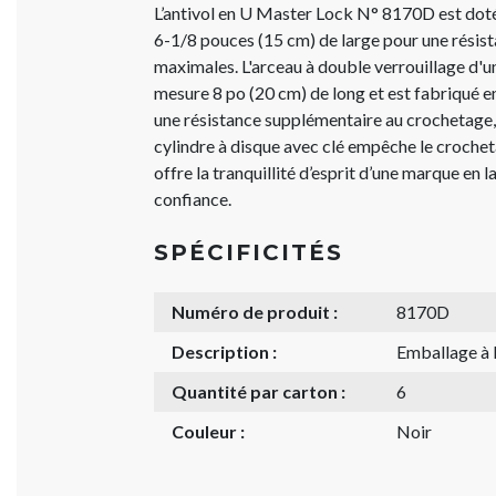
L’antivol en U Master Lock N° 8170D est doté
6-1/8 pouces (15 cm) de large pour une résista
maximales. L'arceau à double verrouillage d'
mesure 8 po (20 cm) de long et est fabriqué en
une résistance supplémentaire au crochetage,
cylindre à disque avec clé empêche le crocheta
offre la tranquillité d’esprit d’une marque en 
confiance.
SPÉCIFICITÉS
Numéro de produit :
8170D
Description :
Emballage à l
Quantité par carton :
6
Couleur :
Noir