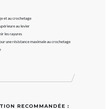
age et au crochetage
périeure au levier
ir les rayures
pour une résistance maximale au crochetage
e
ATION RECOMMANDÉE :