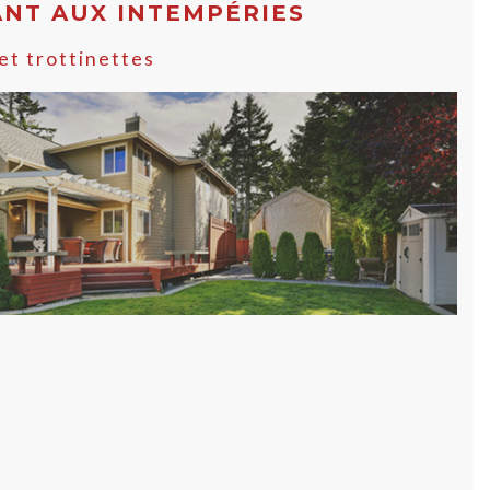
ANT AUX INTEMPÉRIES
et trottinettes