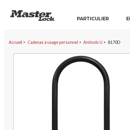
Master Lock
PARTICULIER
E
Sauter la navigation
Accueil
Cadenas à usage personnel
Antivols U
8170D