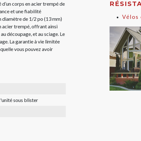
RÉSIST
 d’un corps en acier trempé de
nce et une fiabilité
Vélos 
un diamètre de 1/2 po (13 mm)
 acier trempé, offrant ainsi
 au découpage, et au sciage. Le
ge. La garantie à vie limitée
laquelle vous pouvez avoir
'unité sous blister