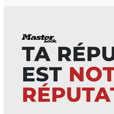
TA RÉP
EST
NO
RÉPUTA