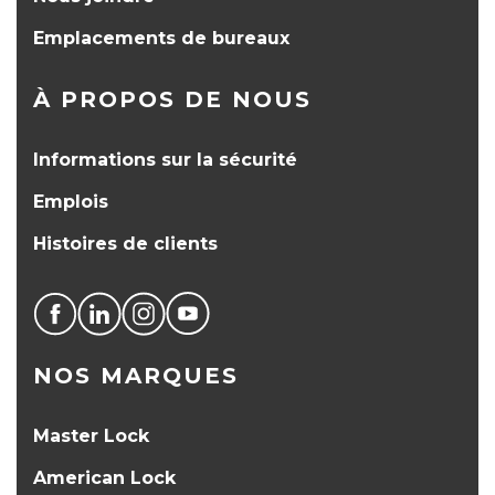
Emplacements de bureaux
À PROPOS DE NOUS
Informations sur la sécurité
Emplois
Histoires de clients
NOS MARQUES
Master Lock
American Lock