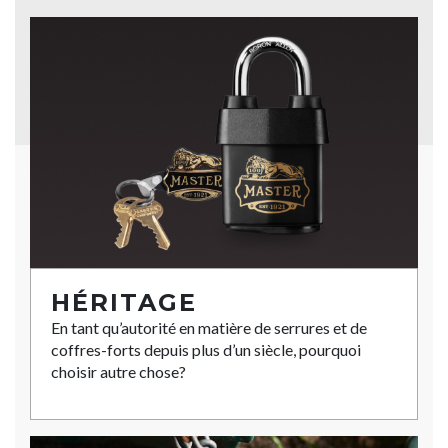
HÉRITAGE
En tant qu’autorité en matière de serrures et de
coffres-forts depuis plus d’un siècle, pourquoi
choisir autre chose?