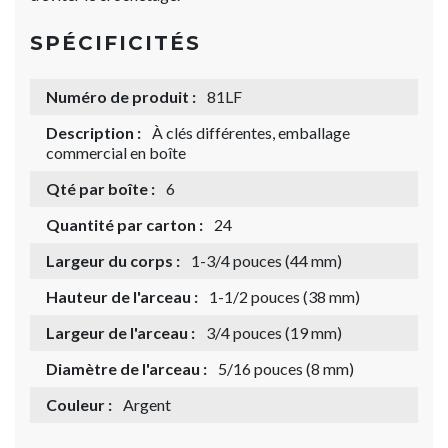
SPÉCIFICITÉS
Numéro de produit :
81LF
Description :
À clés différentes, emballage
commercial en boîte
Qté par boîte :
6
Quantité par carton :
24
Largeur du corps :
1-3/4 pouces (44 mm)
Hauteur de l'arceau :
1-1/2 pouces (38 mm)
Largeur de l'arceau :
3/4 pouces (19 mm)
Diamètre de l'arceau :
5/16 pouces (8 mm)
Couleur :
Argent