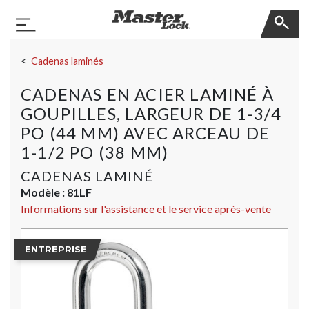
Master Lock
Basculer la navigation
Sauter la navigation
Cadenas laminés
CADENAS EN ACIER LAMINÉ À
GOUPILLES, LARGEUR DE 1-3/4
PO (44 MM) AVEC ARCEAU DE
1-1/2 PO (38 MM)
CADENAS LAMINÉ
Modèle :
81LF
Informations sur l'assistance et le service après-vente
ENTREPRISE