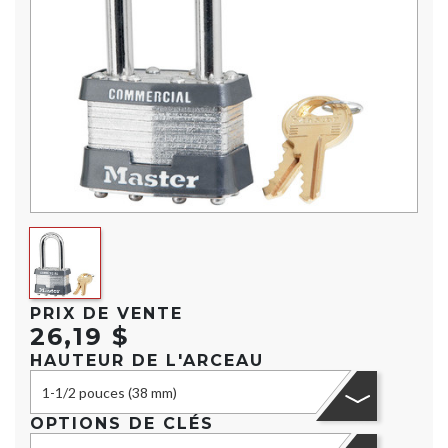
PRIX DE VENTE
26,19 $
HAUTEUR DE L'ARCEAU
1-1/2 pouces (38 mm)
OPTIONS DE CLÉS