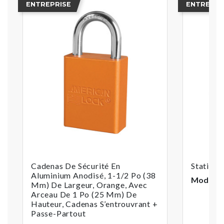
ENTREPRISE
ENTREPRI
Cadenas De Sécurité En
Station 
Aluminium Anodisé, 1-1/2 Po (38
Modèle :
Mm) De Largeur, Orange, Avec
Arceau De 1 Po (25 Mm) De
Hauteur, Cadenas S’entrouvrant +
Passe-Partout