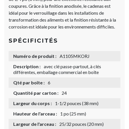
coupures. Grâce à la finition anodisée, le cadenas est
idéal pour le verrouillage dans les installations de
transformation des aliments et la finition résistante à la
corrosion est idéale pour les environnements difficiles.
SPÉCIFICITÉS
Numéro de produit :
A1105MKORJ
Description :
avec clé passe-partout, à clés
différentes, emballage commercial en boîte
Qté par boîte :
6
Quantité par carton :
24
Largeur du corps :
1-1/2 pouces (38 mm)
Hauteur de l'arceau :
1 po (25 mm)
Largeur de l'arceau :
25/32 pouces (20 mm)