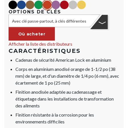
black
blue
Marron
green
orange
purple
red
Argent
yellow
OPTIONS DE CLÉS
Avec clé passe-partout, à clés différentes
Où acheter
Afficher la liste des distributeurs
CARACTÉRISTIQUES
Cadenas de sécurité American Lock en aluminium
Corps en aluminium anodisé orange de 1-1/2 po (38
mm) de large, et d'un diamètre de 1/4 po (6 mm), avec
écartement de 1 po (25 mm)
Finition anodisée adaptée au cadenassage et
étiquetage dans les installations de transformation
des aliments
Finition résistante à la corrosion pour les
environnements difficiles