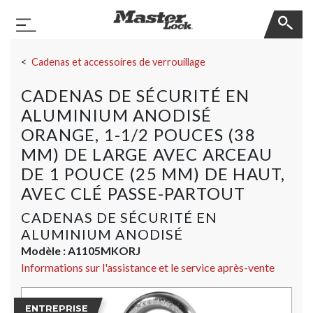
Master Lock
Basculer la navigation
Sauter la navigation
Cadenas et accessoires de verrouillage
CADENAS DE SÉCURITÉ EN
ALUMINIUM ANODISÉ
ORANGE, 1-1/2 POUCES (38
MM) DE LARGE AVEC ARCEAU
DE 1 POUCE (25 MM) DE HAUT,
AVEC CLÉ PASSE-PARTOUT
CADENAS DE SÉCURITÉ EN
ALUMINIUM ANODISÉ
Modèle :
A1105MKORJ
Informations sur l'assistance et le service après-vente
ENTREPRISE