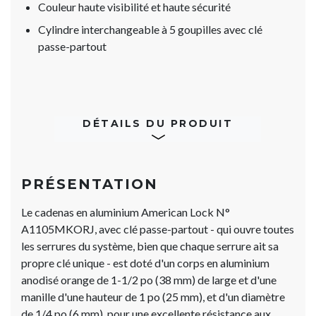
Couleur haute visibilité et haute sécurité
Cylindre interchangeable à 5 goupilles avec clé
passe-partout
DÉTAILS DU PRODUIT
PRÉSENTATION
Le cadenas en aluminium American Lock N°
A1105MKORJ, avec clé passe-partout - qui ouvre toutes
les serrures du système, bien que chaque serrure ait sa
propre clé unique - est doté d'un corps en aluminium
anodisé orange de 1-1/2 po (38 mm) de large et d'une
manille d'une hauteur de 1 po (25 mm), et d'un diamètre
de 1/4 po (6 mm), pour une excellente résistance aux