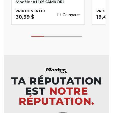
Modèle : A1105KAMKORJ
PRIX DE VENTE :
PRIX DE 
Comparer
30,39 $
19,46 
TA RÉPUTATION
EST
NOTRE
RÉPUTATION.