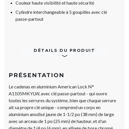
Couleur haute visibilité et haute sécurité
Cylindre interchangeable à 5 goupilles avec clé
passe-partout
DÉTAILS DU PRODUIT
PRÉSENTATION
Le cadenas en aluminium American Lock N°
A1105MKYLW, avec clé passe-partout - qui ouvre
toutes les serrures du système, bien que chaque serrure
ait sa propre clé unique - comprend un corps en
aluminium anodisé jaune de 1-1/2 po (38 mm) de large
avec un arceau de 1 po (25 mm) de hauteur, et d'un
diamètre de 1/4 po (6 mm), en alliage de bore chromé