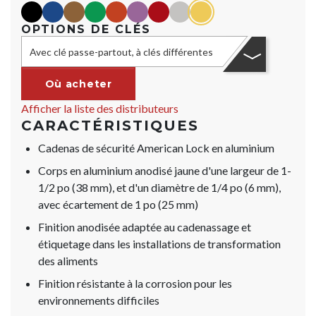
black
blue
Marron
green
orange
purple
red
Argent
yellow
OPTIONS DE CLÉS
Avec clé passe-partout, à clés différentes
Où acheter
Afficher la liste des distributeurs
CARACTÉRISTIQUES
Cadenas de sécurité American Lock en aluminium
Corps en aluminium anodisé jaune d'une largeur de 1-
1/2 po (38 mm), et d'un diamètre de 1/4 po (6 mm),
avec écartement de 1 po (25 mm)
Finition anodisée adaptée au cadenassage et
étiquetage dans les installations de transformation
des aliments
Finition résistante à la corrosion pour les
environnements difficiles