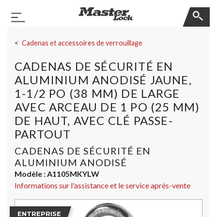
Master Lock
Basculer la navigation
Sauter la navigation
Cadenas et accessoires de verrouillage
CADENAS DE SÉCURITÉ EN
ALUMINIUM ANODISÉ JAUNE,
1-1/2 PO (38 MM) DE LARGE
AVEC ARCEAU DE 1 PO (25 MM)
DE HAUT, AVEC CLÉ PASSE-
PARTOUT
CADENAS DE SÉCURITÉ EN
ALUMINIUM ANODISÉ
Modèle :
A1105MKYLW
Informations sur l'assistance et le service après-vente
ENTREPRISE