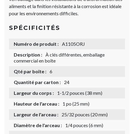
aliments et la finition résistante à la corrosion est idéale
pour les environnements difficiles.
SPÉCIFICITÉS
Numéro de produit :
A1105ORJ
Description :
À clés différentes, emballage
commercial en boîte
Qté par boîte :
6
Quantité par carton :
24
Largeur du corps :
1-1/2 pouces (38 mm)
Hauteur de l'arceau :
1 po (25 mm)
Largeur de l'arceau :
25/32 pouces (20 mm)
Diamètre de l'arceau :
1/4 pouces (6 mm)