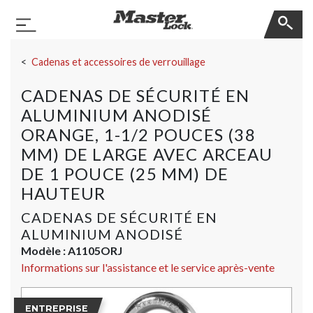
Master Lock
Basculer la navigation
Sauter la navigation
Cadenas et accessoires de verrouillage
CADENAS DE SÉCURITÉ EN
ALUMINIUM ANODISÉ
ORANGE, 1-1/2 POUCES (38
MM) DE LARGE AVEC ARCEAU
DE 1 POUCE (25 MM) DE
HAUTEUR
CADENAS DE SÉCURITÉ EN
ALUMINIUM ANODISÉ
Modèle :
A1105ORJ
Informations sur l'assistance et le service après-vente
ENTREPRISE