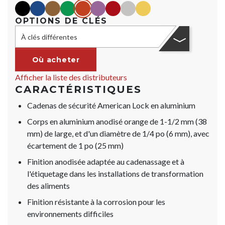
black
blue
Marron
green
orange
purple
red
Argent
yellow
OPTIONS DE CLÉS
À clés différentes
Où acheter
Afficher la liste des distributeurs
CARACTÉRISTIQUES
Cadenas de sécurité American Lock en aluminium
Corps en aluminium anodisé orange de 1-1/2 mm (38
mm) de large, et d'un diamètre de 1/4 po (6 mm), avec
écartement de 1 po (25 mm)
Finition anodisée adaptée au cadenassage et à
l'étiquetage dans les installations de transformation
des aliments
Finition résistante à la corrosion pour les
environnements difficiles