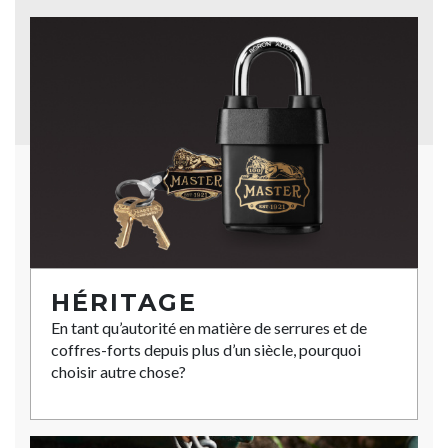
HÉRITAGE
En tant qu’autorité en matière de serrures et de
coffres-forts depuis plus d’un siècle, pourquoi
choisir autre chose?