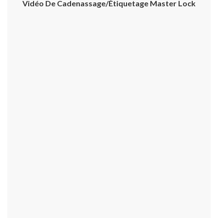
Vidéo De Cadenassage/étiquetage Master Lock