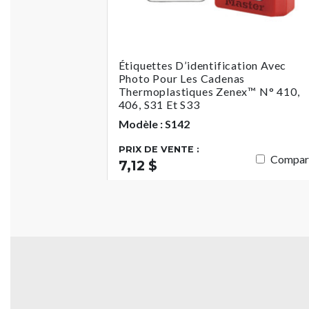
Étiquettes D’identification Avec
Photo Pour Les Cadenas
Thermoplastiques Zenex™ N° 410,
406, S31 Et S33
Modèle : S142
PRIX DE VENTE :
Compar
7,12 $