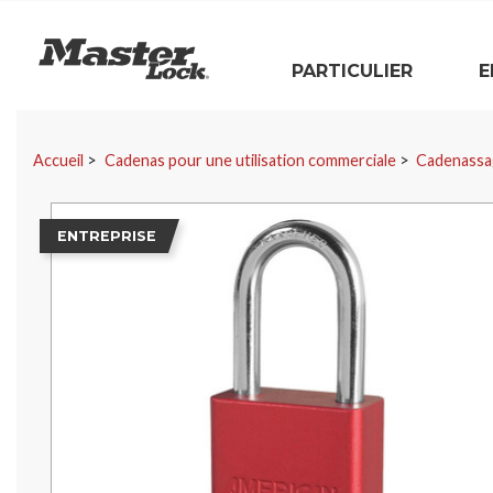
Master Lock
PARTICULIER
E
Sauter la navigation
Accueil
Cadenas pour une utilisation commerciale
Cadenassa
ENTREPRISE