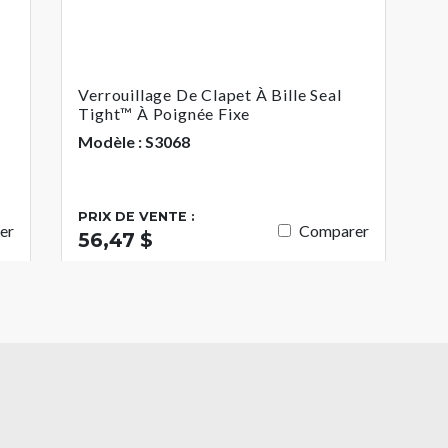
Verrouillage De Clapet À Bille Seal
Tight™ À Poignée Fixe
Modèle : S3068
PRIX DE VENTE :
er
Comparer
56,47 $