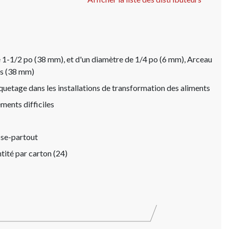
 1-1/2 po (38 mm), et d'un diamètre de 1/4 po (6 mm), Arceau
es (38 mm)
quetage dans les installations de transformation des aliments
ements difficiles
sse-partout
tité par carton (24)