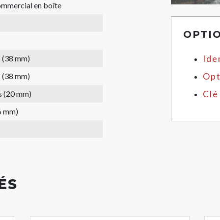
mmercial en boîte
OPTI
s (38 mm)
Ide
s (38 mm)
Opt
s (20 mm)
Clé
6 mm)
ÉS