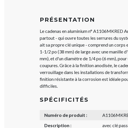
PRÉSENTATION
Le cadenas en aluminium n° A1106MKRED Ame
partout - qui ouvre toutes les serrures du sys
ait sa propre clé unique - comprend un corps
1-1/2 po (38 mm) de large avec une manille d
mm), et d'un diamètre de 1/4 po (6 mm), pour 
coupures. Grâce à la finition anodisée, le cade
verrouillage dans les installations de transfor
finition résistante à la corrosion est idéale p
difficiles.
SPÉCIFICITÉS
Numéro de produit :
A1106MKR
Description :
avec clé pass