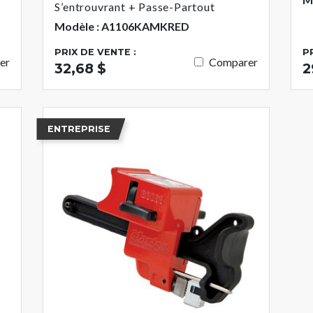
S’entrouvrant + Passe-Partout
Modèle : A1106KAMKRED
PRIX DE VENTE :
P
er
Comparer
32,68 $
2
ENTREPRISE