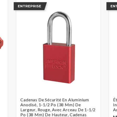
ENTREPRISE
EN
Cadenas De Sécurité En Aluminium
É
Anodisé, 1-1/2 Po (38 Mm) De
I
Largeur, Rouge, Avec Arceau De 1-1/2
A
Po (38 Mm) De Hauteur, Cadenas
M