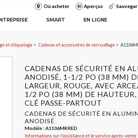
Où acheter
Aperçus
Sauvegar
NTREPRISE
SMART
EN LIGNE
ge et étiquetage
Cadenas et accessoires de verrouillage
A1106M
CADENAS DE SÉCURITÉ EN A
ANODISÉ, 1-1/2 PO (38 MM) D
LARGEUR, ROUGE, AVEC ARCE
1/2 PO (38 MM) DE HAUTEUR,
CLÉ PASSE-PARTOUT
CADENAS DE SÉCURITÉ EN ALUMI
ANODISÉ
Modèle :
A1106MKRED
Informations sur l'assistance et le service après-vente