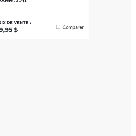
RIX DE VENTE :
Comparer
9,95 $