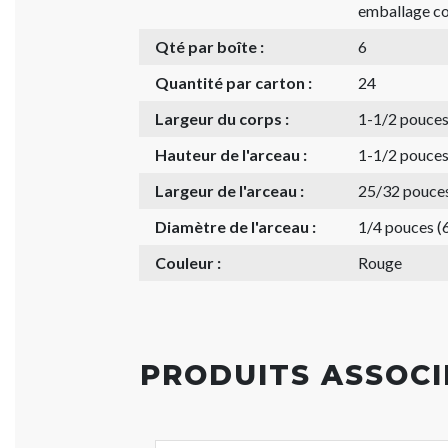
emballage co
Qté par boîte :
6
Quantité par carton :
24
Largeur du corps :
1-1/2 pouce
Hauteur de l'arceau :
1-1/2 pouce
Largeur de l'arceau :
25/32 pouce
Diamètre de l'arceau :
1/4 pouces (
Couleur :
Rouge
PRODUITS ASSOCI