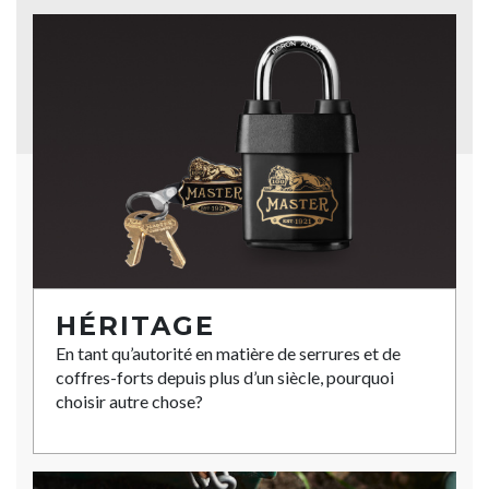
HÉRITAGE
En tant qu’autorité en matière de serrures et de
coffres-forts depuis plus d’un siècle, pourquoi
choisir autre chose?