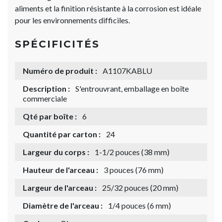
aliments et la finition résistante à la corrosion est idéale
pour les environnements difficiles.
SPÉCIFICITÉS
Numéro de produit :
A1107KABLU
Description :
S'entrouvrant, emballage en boîte
commerciale
Qté par boîte :
6
Quantité par carton :
24
Largeur du corps :
1-1/2 pouces (38 mm)
Hauteur de l'arceau :
3 pouces (76 mm)
Largeur de l'arceau :
25/32 pouces (20 mm)
Diamètre de l'arceau :
1/4 pouces (6 mm)