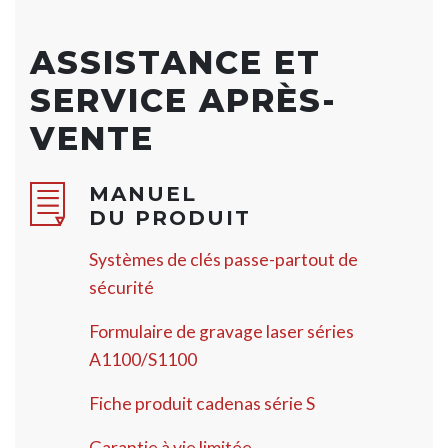
ASSISTANCE ET
SERVICE APRÈS-
VENTE
MANUEL
DU PRODUIT
Systèmes de clés passe-partout de
sécurité
Formulaire de gravage laser séries
A1100/S1100
Fiche produit cadenas série S
Garantie à vie limitée