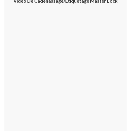
Vidéo De Cadenassage/étiquetage Master Lock