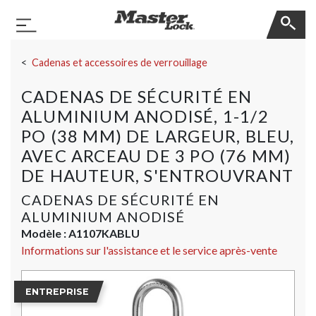
Master Lock
Basculer la navigation
Sauter la navigation
Cadenas et accessoires de verrouillage
CADENAS DE SÉCURITÉ EN
ALUMINIUM ANODISÉ, 1-1/2
PO (38 MM) DE LARGEUR, BLEU,
AVEC ARCEAU DE 3 PO (76 MM)
DE HAUTEUR, S'ENTROUVRANT
CADENAS DE SÉCURITÉ EN
ALUMINIUM ANODISÉ
Modèle :
A1107KABLU
Informations sur l'assistance et le service après-vente
ENTREPRISE