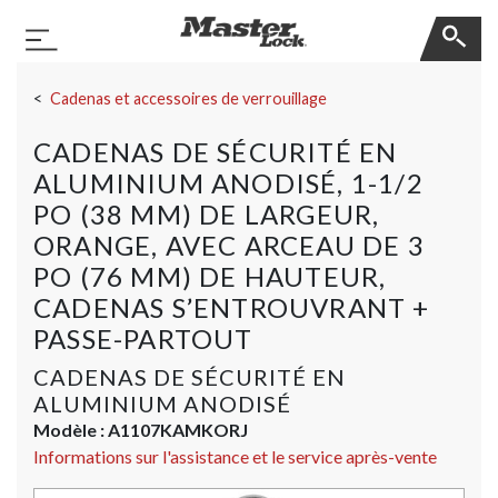
Master Lock
Basculer la navigation
Sauter la navigation
Cadenas et accessoires de verrouillage
CADENAS DE SÉCURITÉ EN
ALUMINIUM ANODISÉ, 1-1/2
PO (38 MM) DE LARGEUR,
ORANGE, AVEC ARCEAU DE 3
PO (76 MM) DE HAUTEUR,
CADENAS S’ENTROUVRANT +
PASSE-PARTOUT
CADENAS DE SÉCURITÉ EN
ALUMINIUM ANODISÉ
Modèle :
A1107KAMKORJ
Informations sur l'assistance et le service après-vente