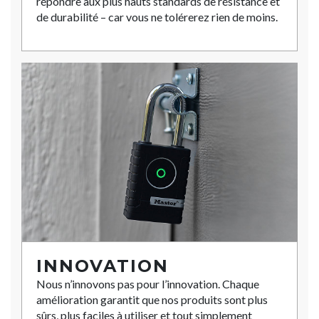
répondre aux plus hauts standards de résistance et
de durabilité – car vous ne tolérerez rien de moins.
INNOVATION
Nous n’innovons pas pour l’innovation. Chaque
amélioration garantit que nos produits sont plus
sûrs, plus faciles à utiliser et tout simplement