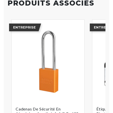
PRODUITS ASSOCIÉS
ENTREPRISE
ENTREPRI
Cadenas De Sécurité En
Étiquett