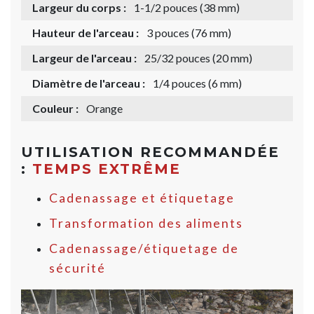
Largeur du corps :
1-1/2 pouces (38 mm)
Hauteur de l'arceau :
3 pouces (76 mm)
Largeur de l'arceau :
25/32 pouces (20 mm)
Diamètre de l'arceau :
1/4 pouces (6 mm)
Couleur :
Orange
UTILISATION RECOMMANDÉE
:
TEMPS EXTRÊME
Cadenassage et étiquetage
Transformation des aliments
Cadenassage/étiquetage de
sécurité