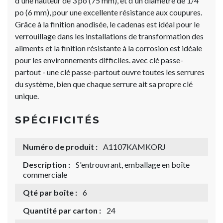
d'une hauteur de 3 po (75 mm), et d'un diamètre de 1/4
po (6 mm), pour une excellente résistance aux coupures.
Grâce à la finition anodisée, le cadenas est idéal pour le
verrouillage dans les installations de transformation des
aliments et la finition résistante à la corrosion est idéale
pour les environnements difficiles. avec clé passe-
partout - une clé passe-partout ouvre toutes les serrures
du système, bien que chaque serrure ait sa propre clé
unique.
SPÉCIFICITÉS
Numéro de produit :
A1107KAMKORJ
Description :
S'entrouvrant, emballage en boîte
commerciale
Qté par boîte :
6
Quantité par carton :
24