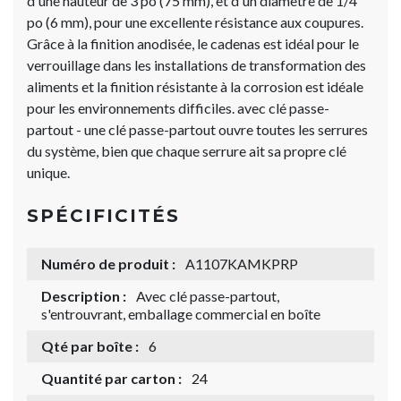
d'une hauteur de 3 po (75 mm), et d'un diamètre de 1/4
po (6 mm), pour une excellente résistance aux coupures.
Grâce à la finition anodisée, le cadenas est idéal pour le
verrouillage dans les installations de transformation des
aliments et la finition résistante à la corrosion est idéale
pour les environnements difficiles. avec clé passe-
partout - une clé passe-partout ouvre toutes les serrures
du système, bien que chaque serrure ait sa propre clé
unique.
SPÉCIFICITÉS
Numéro de produit :
A1107KAMKPRP
Description :
Avec clé passe-partout,
s'entrouvrant, emballage commercial en boîte
Qté par boîte :
6
Quantité par carton :
24