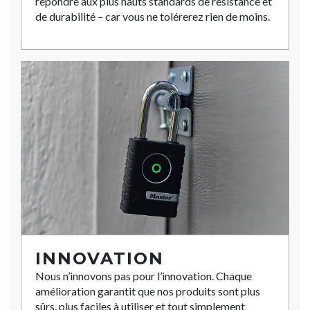
répondre aux plus hauts standards de résistance et
de durabilité – car vous ne tolérerez rien de moins.
INNOVATION
Nous n’innovons pas pour l’innovation. Chaque
amélioration garantit que nos produits sont plus
sûrs, plus faciles à utiliser et tout simplement