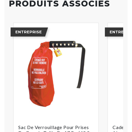
PRODUITS ASSOCIÉS
ENTREPRISE
ENTREPRI
Sac De Verrouillage Pour Prises
Cadenas 