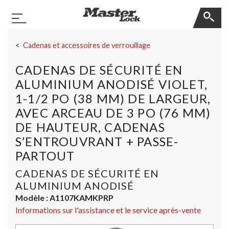
Master Lock
Basculer la navigation
Sauter la navigation
Cadenas et accessoires de verrouillage
CADENAS DE SÉCURITÉ EN
ALUMINIUM ANODISÉ VIOLET,
1-1/2 PO (38 MM) DE LARGEUR,
AVEC ARCEAU DE 3 PO (76 MM)
DE HAUTEUR, CADENAS
S’ENTROUVRANT + PASSE-
PARTOUT
CADENAS DE SÉCURITÉ EN
ALUMINIUM ANODISÉ
Modèle :
A1107KAMKPRP
Informations sur l'assistance et le service après-vente