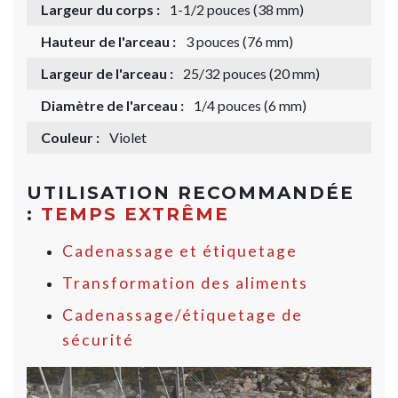
Largeur du corps :
1-1/2 pouces (38 mm)
Hauteur de l'arceau :
3 pouces (76 mm)
Largeur de l'arceau :
25/32 pouces (20 mm)
Diamètre de l'arceau :
1/4 pouces (6 mm)
Couleur :
Violet
UTILISATION RECOMMANDÉE
:
TEMPS EXTRÊME
Cadenassage et étiquetage
Transformation des aliments
Cadenassage/étiquetage de
sécurité