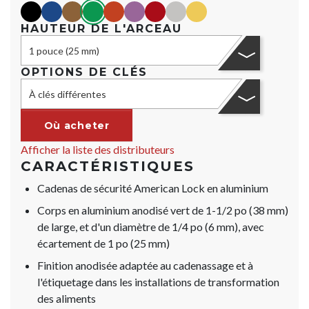
black
blue
Marron
green
orange
purple
red
Argent
yellow
HAUTEUR DE L'ARCEAU
1 pouce (25 mm)
OPTIONS DE CLÉS
À clés différentes
Où acheter
Afficher la liste des distributeurs
CARACTÉRISTIQUES
Cadenas de sécurité American Lock en aluminium
Corps en aluminium anodisé vert de 1-1/2 po (38 mm)
de large, et d'un diamètre de 1/4 po (6 mm), avec
écartement de 1 po (25 mm)
Finition anodisée adaptée au cadenassage et à
l'étiquetage dans les installations de transformation
des aliments