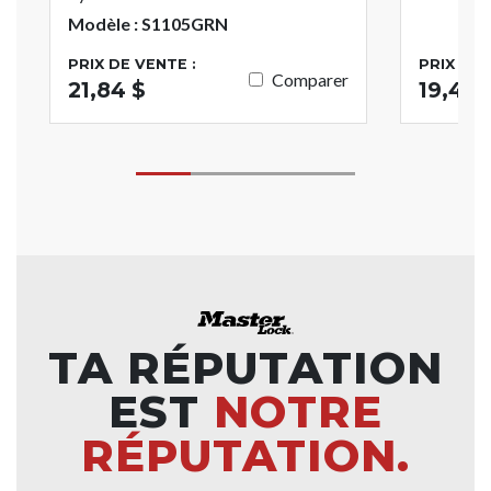
Modèle : S1105GRN
PRIX DE VENTE :
PRIX DE 
Comparer
21,84 $
19,46 
TA RÉPUTATION
EST
NOTRE
RÉPUTATION.