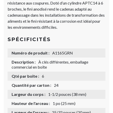
résistance aux coupures. Doté d’un cylindre APTC14 à 6
broches, le fini anodisé rend le cadenas adapté au
cadenassage dans les installations de transformation des
aliments et le fini résistant à la corrosion est idéal pour
les environnements difficiles.
SPÉCIFICITÉS
Numéro de produit :
A1165GRN
Description :
À clés différentes, emballage
commercial en boîte
Qté par boîte :
6
Quantité par carton :
24
Largeur du corps :
1-1/2 pouces (38 mm)
Hauteur de l'arceau :
1 po (25 mm)
Largeur de l'arceau :
25/32 pouces (20 mm)