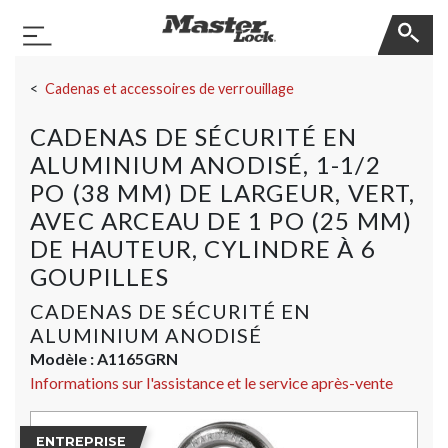
Master Lock
Basculer la navigation
Sauter la navigation
Cadenas et accessoires de verrouillage
CADENAS DE SÉCURITÉ EN
ALUMINIUM ANODISÉ, 1-1/2
PO (38 MM) DE LARGEUR, VERT,
AVEC ARCEAU DE 1 PO (25 MM)
DE HAUTEUR, CYLINDRE À 6
GOUPILLES
CADENAS DE SÉCURITÉ EN
ALUMINIUM ANODISÉ
Modèle :
A1165GRN
Informations sur l'assistance et le service après-vente
ENTREPRISE