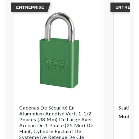
ENTREPRISE
ENTREPRI
Cadenas De Sécurité En
Station 
Aluminium Anodisé Vert, 1-1/2
Modèle :
Pouces (38 Mm) De Large Avec
Arceau De 1 Pouce (25 Mm) De
Haut, Cylindre Exclusif De
Système De Retenue De Clé