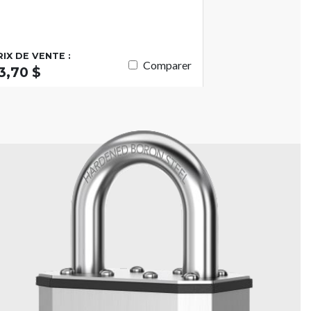
RIX DE VENTE :
Comparer
3,70 $