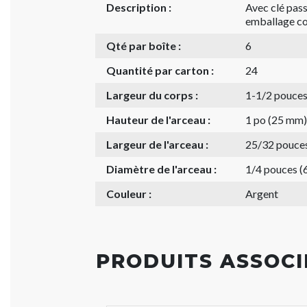
Description :
Avec clé pass
emballage co
Qté par boîte :
6
Quantité par carton :
24
Largeur du corps :
1-1/2 pouce
Hauteur de l'arceau :
1 po (25 mm)
Largeur de l'arceau :
25/32 pouce
Diamètre de l'arceau :
1/4 pouces (
Couleur :
Argent
PRODUITS ASSOCI