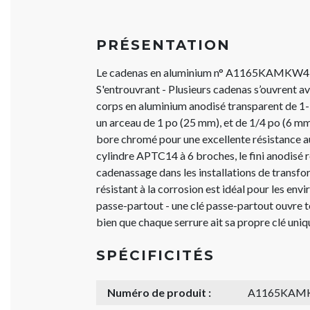
PRÉSENTATION
Le cadenas en aluminium n° A1165KAMKW4
S'entrouvrant - Plusieurs cadenas s’ouvrent 
corps en aluminium anodisé transparent de 1
un arceau de 1 po (25 mm), et de 1/4 po (6 mm
bore chromé pour une excellente résistance a
cylindre APTC14 à 6 broches, le fini anodisé 
cadenassage dans les installations de transfor
résistant à la corrosion est idéal pour les env
passe-partout - une clé passe-partout ouvre t
bien que chaque serrure ait sa propre clé uniq
SPÉCIFICITÉS
Numéro de produit :
A1165KAM