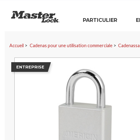
Master Lock
PARTICULIER
E
Sauter la navigation
Accueil
Cadenas pour une utilisation commerciale
Cadenassa
ENTREPRISE