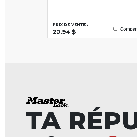
PRIX DE VENTE :
Compar
20,94 $
TA RÉP