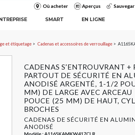
Où acheter
Aperçus
Sauvegar
NTREPRISE
SMART
EN LIGNE
ge et étiquetage
Cadenas et accessoires de verrouillage
A1165K
CADENAS S’ENTROUVRANT + 
PARTOUT DE SÉCURITÉ EN A
ANODISÉ ARGENTÉ, 1-1/2 POU
MM) DE LARGE AVEC ARCEAU 
POUCE (25 MM) DE HAUT, CYL
BROCHES
CADENAS DE SÉCURITÉ EN ALUMI
ANODISÉ
Modèle :
A1165KAMKW417CLR