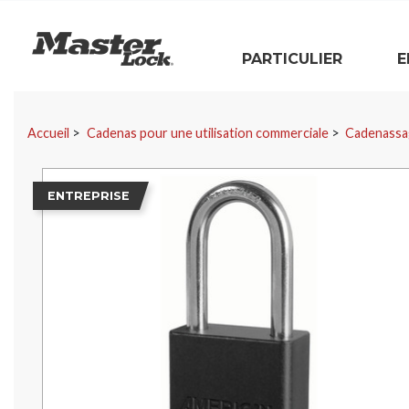
Master Lock
PARTICULIER
E
Sauter la navigation
Accueil
Cadenas pour une utilisation commerciale
Cadenassa
ENTREPRISE