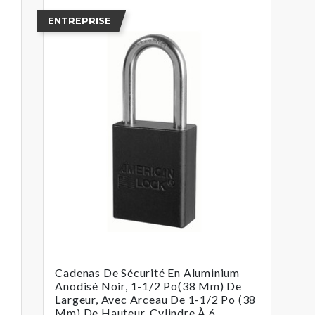
ENTREPRISE
Cadenas De Sécurité En Aluminium
Anodisé Noir, 1-1/2 Po(38 Mm) De
Largeur, Avec Arceau De 1-1/2 Po (38
Mm) De Hauteur, Cylindre À 6