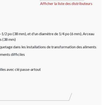
Afficher la liste des distributeurs
1-1/2 po (38 mm), et d'un diamètre de 1/4 po (6 mm), Arceau
es (38 mm)
quetage dans les installations de transformation des aliments
ements difficiles
lles avec clé passe-artout