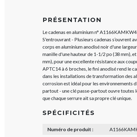
PRÉSENTATION
Le cadenas en aluminium n° A1166KAMKW4
S'entrouvrant - Plusieurs cadenas s’ouvrent 
corps en aluminium anodisé noir d'une largeu
manille d'une hauteur de 1-1/2 po (38 mm), et
mm), pour une excellente résistance aux coupu
APTC14 à 6 broches, le fini anodisé rend le 
dans les installations de transformation des ali
corrosion est idéal pour les environnements di
partout - une clé passe-partout ouvre toutes 
que chaque serrure ait sa propre clé unique.
SPÉCIFICITÉS
Numéro de produit :
A1166KAM