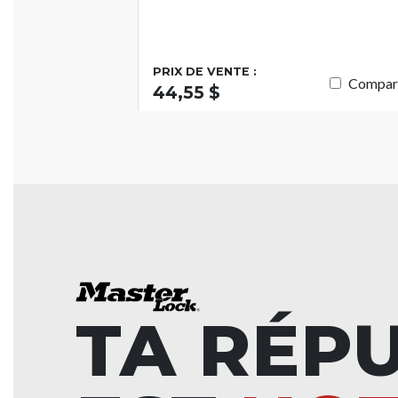
PRIX DE VENTE :
Compar
44,55 $
TA RÉP