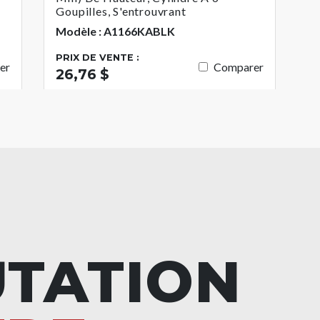
Goupilles, S'entrouvrant
Modèle : A1166KABLK
PRIX DE VENTE :
er
Comparer
26,76 $
UTATION