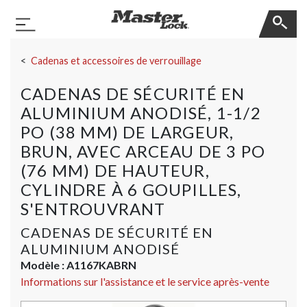
Master Lock
Basculer la navigation
Sauter la navigation
Cadenas et accessoires de verrouillage
CADENAS DE SÉCURITÉ EN
ALUMINIUM ANODISÉ, 1-1/2
PO (38 MM) DE LARGEUR,
BRUN, AVEC ARCEAU DE 3 PO
(76 MM) DE HAUTEUR,
CYLINDRE À 6 GOUPILLES,
S'ENTROUVRANT
CADENAS DE SÉCURITÉ EN
ALUMINIUM ANODISÉ
Modèle :
A1167KABRN
Informations sur l'assistance et le service après-vente