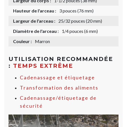
Largeur du corps :
1-1/2 pouces (38 mm)
Hauteur de l'arceau :
3 pouces (76 mm)
Largeur de l'arceau :
25/32 pouces (20 mm)
Diamètre de l'arceau :
1/4 pouces (6 mm)
Couleur :
Marron
UTILISATION RECOMMANDÉE
:
TEMPS EXTRÊME
Cadenassage et étiquetage
Transformation des aliments
Cadenassage/étiquetage de
sécurité