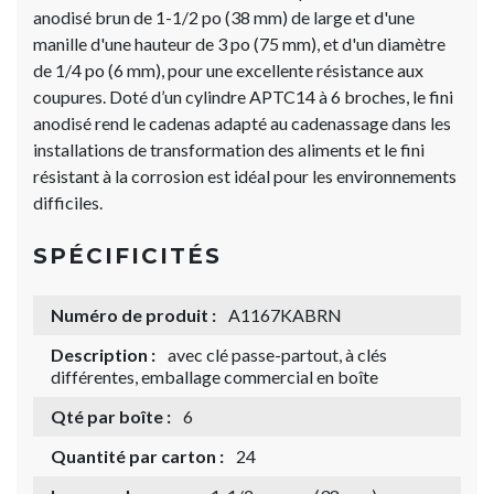
anodisé brun de 1-1/2 po (38 mm) de large et d'une
manille d'une hauteur de 3 po (75 mm), et d'un diamètre
de 1/4 po (6 mm), pour une excellente résistance aux
coupures. Doté d’un cylindre APTC14 à 6 broches, le fini
anodisé rend le cadenas adapté au cadenassage dans les
installations de transformation des aliments et le fini
résistant à la corrosion est idéal pour les environnements
difficiles.
SPÉCIFICITÉS
Numéro de produit :
A1167KABRN
Description :
avec clé passe-partout, à clés
différentes, emballage commercial en boîte
Qté par boîte :
6
Quantité par carton :
24