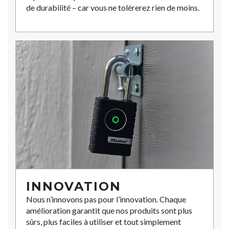
de durabilité – car vous ne tolérerez rien de moins.
INNOVATION
Nous n’innovons pas pour l’innovation. Chaque
amélioration garantit que nos produits sont plus
sûrs, plus faciles à utiliser et tout simplement