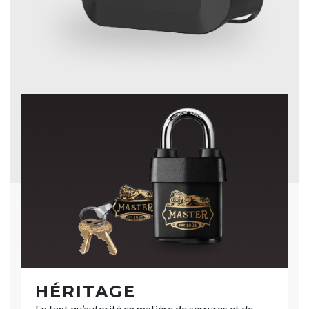
HÉRITAGE
En tant qu’autorité en matière de serrures et de