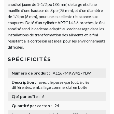
anodisé jaune de 1-1/2 po (38 mm) de large et d'une
manille d'une hauteur de 3 po (75 mm), et d'un diamètre
de 1/4 po (6 mm), pour une excellente résistance aux
coupures. Doté d’un cylindre APTC14 à 6 broches, le fini
anodisé rend le cadenas adapté au cadenassage dans les
installations de transformation des aliments et le fini
résistant à la corrosion est idéal pour les environnements
difficiles.
SPÉCIFICITÉS
Numéro de produit :
A1167MKW417YLW
Description :
avec clé passe-partout, à clés
différentes, emballage commercial en boîte
Qté par boîte :
6
Quantité par carton :
24