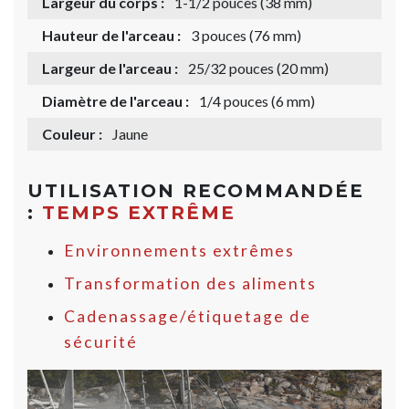
Largeur du corps :
1-1/2 pouces (38 mm)
Hauteur de l'arceau :
3 pouces (76 mm)
Largeur de l'arceau :
25/32 pouces (20 mm)
Diamètre de l'arceau :
1/4 pouces (6 mm)
Couleur :
Jaune
UTILISATION RECOMMANDÉE
:
TEMPS EXTRÊME
Environnements extrêmes
Transformation des aliments
Cadenassage/étiquetage de
sécurité