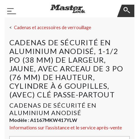
Master Lock
Basculer la navigation
Sauter la navigation
Cadenas et accessoires de verrouillage
CADENAS DE SÉCURITÉ EN
ALUMINIUM ANODISÉ, 1-1/2
PO (38 MM) DE LARGEUR,
JAUNE, AVEC ARCEAU DE 3 PO
(76 MM) DE HAUTEUR,
CYLINDRE À 6 GOUPILLES,
(AVEC) CLÉ PASSE-PARTOUT
CADENAS DE SÉCURITÉ EN
ALUMINIUM ANODISÉ
Modèle :
A1167MKW417YLW
Informations sur l'assistance et le service après-vente