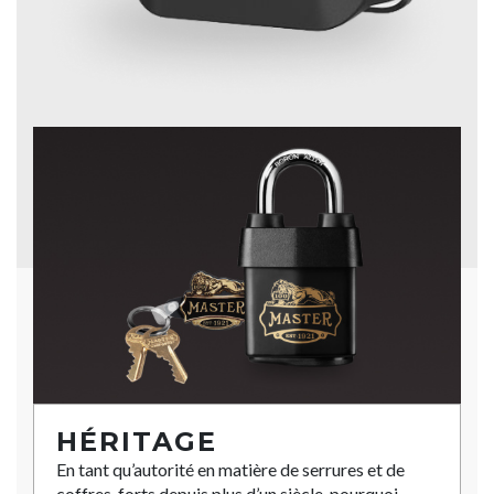
HÉRITAGE
En tant qu’autorité en matière de serrures et de
coffres-forts depuis plus d’un siècle, pourquoi