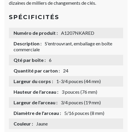
dizaines de milliers de changements de clés.
SPÉCIFICITÉS
Numéro de produit :
A1207NKARED
Description :
S'entrouvrant, emballage en boîte
commerciale
Qté par boîte :
6
Quantité par carton :
24
Largeur du corps :
1-3/4 pouces (44 mm)
Hauteur de l'arceau :
3 pouces (76 mm)
Largeur de l'arceau :
3/4 pouces (19 mm)
Diamètre de l'arceau :
5/16 pouces (8 mm)
Couleur :
Jaune