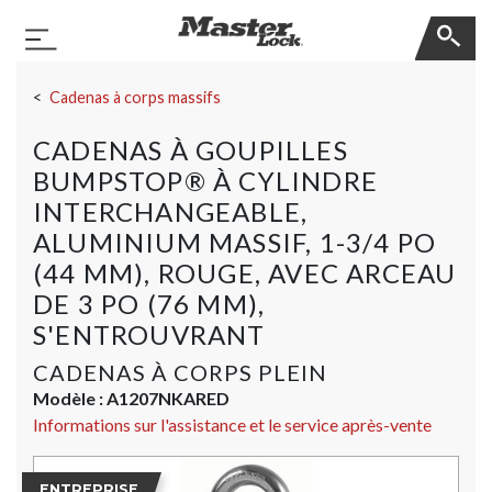
Master Lock
Basculer la navigation
Sauter la navigation
Cadenas à corps massifs
CADENAS À GOUPILLES
BUMPSTOP® À CYLINDRE
INTERCHANGEABLE,
ALUMINIUM MASSIF, 1-3/4 PO
(44 MM), ROUGE, AVEC ARCEAU
DE 3 PO (76 MM),
S'ENTROUVRANT
CADENAS À CORPS PLEIN
Modèle :
A1207NKARED
Informations sur l'assistance et le service après-vente
ENTREPRISE