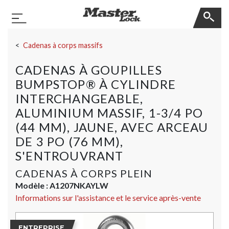
Master Lock
Basculer la navigation
Sauter la navigation
Cadenas à corps massifs
CADENAS À GOUPILLES
BUMPSTOP® À CYLINDRE
INTERCHANGEABLE,
ALUMINIUM MASSIF, 1-3/4 PO
(44 MM), JAUNE, AVEC ARCEAU
DE 3 PO (76 MM),
S'ENTROUVRANT
CADENAS À CORPS PLEIN
Modèle :
A1207NKAYLW
Informations sur l'assistance et le service après-vente
ENTREPRISE