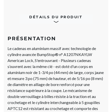
DÉTAILS DU PRODUIT
PRÉSENTATION
Le cadenas en aluminium massif avec technologie de
cylindre avancée BumpStop® n° A1207NKAYLW
American Lock, S'entrouvrant - Plusieurs cadenas
s’ouvrent avec la même clé - est doté d'un corps en
aluminium noir de 1-3/4 po (44 mm) de large, corps jaune
et mesure 3 po (75 mm) de hauteur, et de 5/16 po (8 mm)
de diamètre en alliage de bore renforcé pour une
résistance supérieure à la coupe. Le mécanisme de
double verrouillage à billes résiste à la traction et au
crochetage et le cylindre interchangeable à 5 goupilles
APTC12 est résistant au crochetage et comporte des