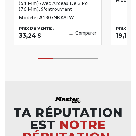
(51 Mm) Avec Arceau De 3 Po
(76 Mm), S'entrouvrant
Modèle : A1307NKAYLW
PRIX DE VENTE :
PRIX DE 
Comparer
33,24 $
19,17 $
TA RÉPUTATION
EST
NOTRE