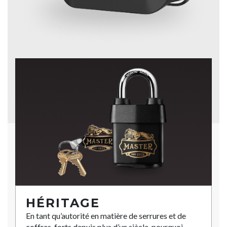
HÉRITAGE
En tant qu’autorité en matière de serrures et de
coffres-forts depuis plus d’un siècle, pourquoi