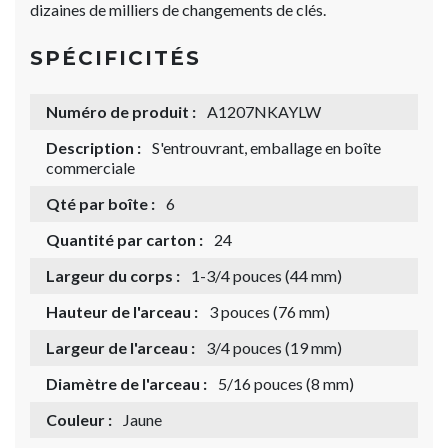
dizaines de milliers de changements de clés.
SPÉCIFICITÉS
Numéro de produit :
A1207NKAYLW
Description :
S'entrouvrant, emballage en boîte
commerciale
Qté par boîte :
6
Quantité par carton :
24
Largeur du corps :
1-3/4 pouces (44 mm)
Hauteur de l'arceau :
3 pouces (76 mm)
Largeur de l'arceau :
3/4 pouces (19 mm)
Diamètre de l'arceau :
5/16 pouces (8 mm)
Couleur :
Jaune