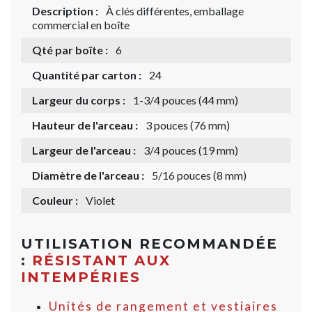
Description :
À clés différentes, emballage
commercial en boîte
Qté par boîte :
6
Quantité par carton :
24
Largeur du corps :
1-3/4 pouces (44 mm)
Hauteur de l'arceau :
3 pouces (76 mm)
Largeur de l'arceau :
3/4 pouces (19 mm)
Diamètre de l'arceau :
5/16 pouces (8 mm)
Couleur :
Violet
UTILISATION RECOMMANDÉE
:
RÉSISTANT AUX
INTEMPÉRIES
Unités de rangement et vestiaires