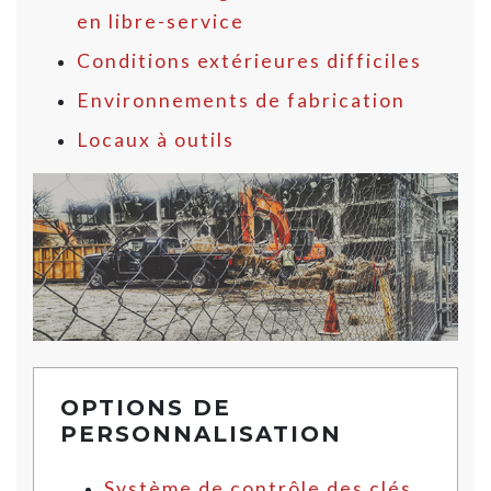
en libre-service
Conditions extérieures difficiles
Environnements de fabrication
Locaux à outils
OPTIONS DE
PERSONNALISATION
Système de contrôle des clés