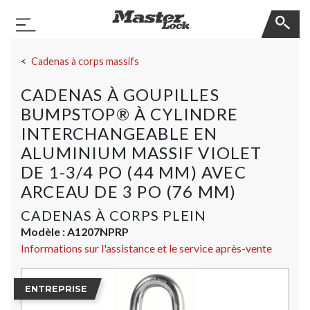
Master Lock
Basculer la navigation
Sauter la navigation
Cadenas à corps massifs
CADENAS À GOUPILLES
BUMPSTOP® À CYLINDRE
INTERCHANGEABLE EN
ALUMINIUM MASSIF VIOLET
DE 1-3/4 PO (44 MM) AVEC
ARCEAU DE 3 PO (76 MM)
CADENAS À CORPS PLEIN
Modèle :
A1207NPRP
Informations sur l'assistance et le service après-vente
ENTREPRISE