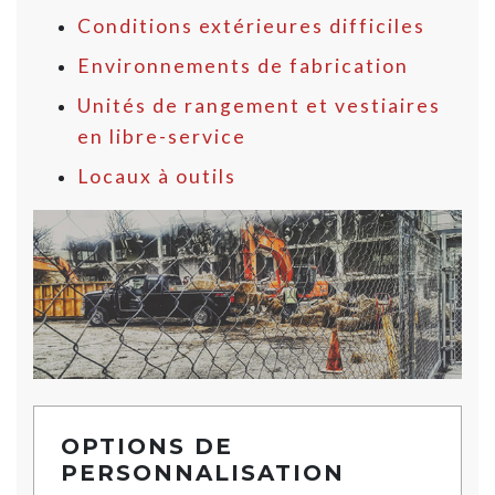
Conditions extérieures difficiles
Environnements de fabrication
Unités de rangement et vestiaires
en libre-service
Locaux à outils
OPTIONS DE
PERSONNALISATION