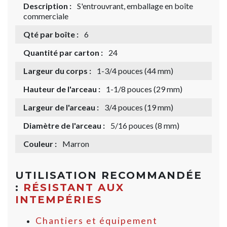
Description :
S'entrouvrant, emballage en boîte
commerciale
Qté par boîte :
6
Quantité par carton :
24
Largeur du corps :
1-3/4 pouces (44 mm)
Hauteur de l'arceau :
1-1/8 pouces (29 mm)
Largeur de l'arceau :
3/4 pouces (19 mm)
Diamètre de l'arceau :
5/16 pouces (8 mm)
Couleur :
Marron
UTILISATION RECOMMANDÉE
:
RÉSISTANT AUX
INTEMPÉRIES
Chantiers et équipement