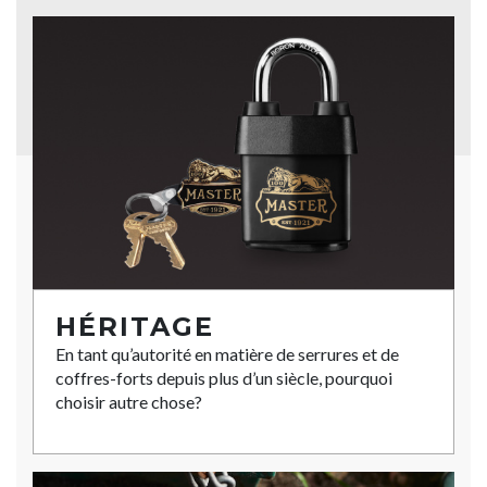
HÉRITAGE
En tant qu’autorité en matière de serrures et de
coffres-forts depuis plus d’un siècle, pourquoi
choisir autre chose?