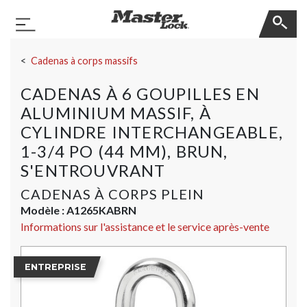
Master Lock
Basculer la navigation
Sauter la navigation
Cadenas à corps massifs
CADENAS À 6 GOUPILLES EN
ALUMINIUM MASSIF, À
CYLINDRE INTERCHANGEABLE,
1-3/4 PO (44 MM), BRUN,
S'ENTROUVRANT
CADENAS À CORPS PLEIN
Modèle :
A1265KABRN
Informations sur l'assistance et le service après-vente
ENTREPRISE