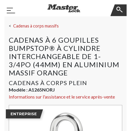
Master Lock
Basculer la navigation
Sauter la navigation
Cadenas à corps massifs
CADENAS À 6 GOUPILLES
BUMPSTOP® À CYLINDRE
INTERCHANGEABLE DE 1-
3/4PO (44MM) EN ALUMINIUM
MASSIF ORANGE
CADENAS À CORPS PLEIN
Modèle :
A1265NORJ
Informations sur l'assistance et le service après-vente
ENTREPRISE