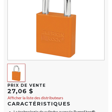
PRIX DE VENTE
27,06 $
Afficher la liste des distributeurs
CARACTÉRISTIQUES
La technologie de cylindre avancée BumpStop®