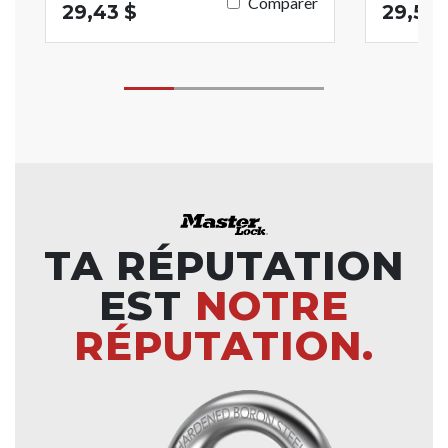
Comparer
29,43 $
29,53 
TA RÉPUTATION
EST
NOTRE
RÉPUTATION.