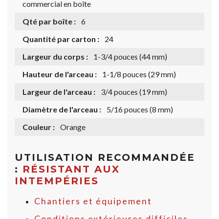
commercial en boîte
Qté par boîte :
6
Quantité par carton :
24
Largeur du corps :
1-3/4 pouces (44 mm)
Hauteur de l'arceau :
1-1/8 pouces (29 mm)
Largeur de l'arceau :
3/4 pouces (19 mm)
Diamètre de l'arceau :
5/16 pouces (8 mm)
Couleur :
Orange
UTILISATION RECOMMANDÉE
:
RÉSISTANT AUX
INTEMPÉRIES
Chantiers et équipement
Conditions extérieures difficiles