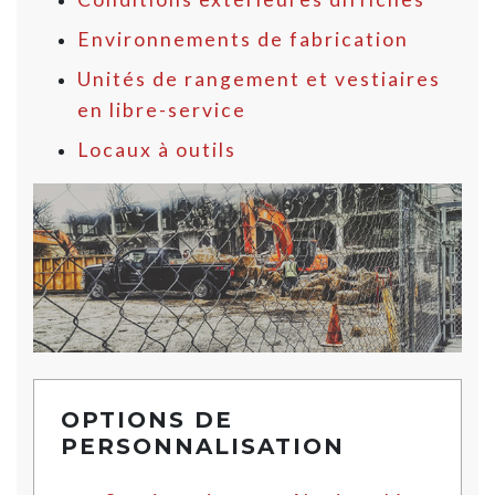
Environnements de fabrication
Unités de rangement et vestiaires
en libre-service
Locaux à outils
OPTIONS DE
PERSONNALISATION