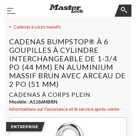
Master Lock
Basculer la navigation
Sauter la navigation
Cadenas à corps massifs
CADENAS BUMPSTOP® À 6
GOUPILLES À CYLINDRE
INTERCHANGEABLE DE 1-3/4
PO (44 MM) EN ALUMINIUM
MASSIF BRUN AVEC ARCEAU DE
2 PO (51 MM)
CADENAS À CORPS PLEIN
Modèle :
A1266NBRN
Informations sur l'assistance et le service après-vente
ENTREPRISE