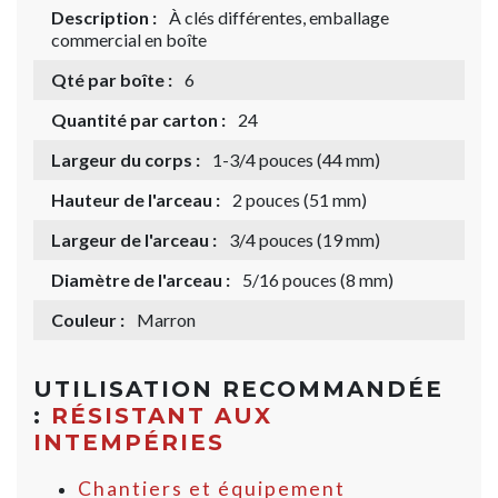
Description :
À clés différentes, emballage
commercial en boîte
Qté par boîte :
6
Quantité par carton :
24
Largeur du corps :
1-3/4 pouces (44 mm)
Hauteur de l'arceau :
2 pouces (51 mm)
Largeur de l'arceau :
3/4 pouces (19 mm)
Diamètre de l'arceau :
5/16 pouces (8 mm)
Couleur :
Marron
UTILISATION RECOMMANDÉE
:
RÉSISTANT AUX
INTEMPÉRIES
Chantiers et équipement