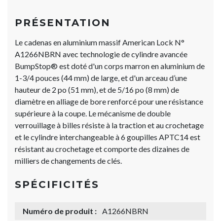
PRÉSENTATION
Le cadenas en aluminium massif American Lock N°
A1266NBRN avec technologie de cylindre avancée
BumpStop® est doté d'un corps marron en aluminium de
1-3/4 pouces (44 mm) de large, et d'un arceau d’une
hauteur de 2 po (51 mm), et de 5/16 po (8 mm) de
diamètre en alliage de bore renforcé pour une résistance
supérieure à la coupe. Le mécanisme de double
verrouillage à billes résiste à la traction et au crochetage
et le cylindre interchangeable à 6 goupilles APTC14 est
résistant au crochetage et comporte des dizaines de
milliers de changements de clés.
SPÉCIFICITÉS
Numéro de produit :
A1266NBRN