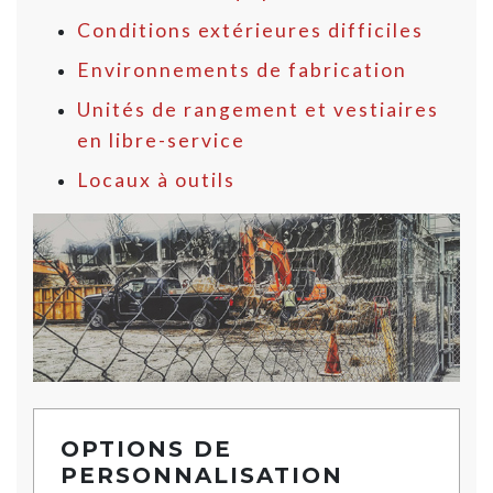
Conditions extérieures difficiles
Environnements de fabrication
Unités de rangement et vestiaires
en libre-service
Locaux à outils
OPTIONS DE
PERSONNALISATION