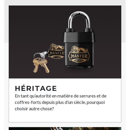
HÉRITAGE
En tant qu’autorité en matière de serrures et de
coffres-forts depuis plus d’un siècle, pourquoi
choisir autre chose?