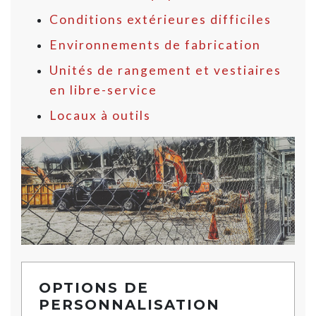
Conditions extérieures difficiles
Environnements de fabrication
Unités de rangement et vestiaires
en libre-service
Locaux à outils
OPTIONS DE
PERSONNALISATION