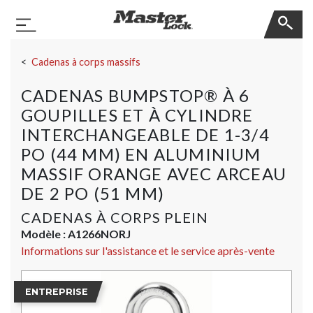
Master Lock
Basculer la navigation
Sauter la navigation
Cadenas à corps massifs
CADENAS BUMPSTOP® À 6
GOUPILLES ET À CYLINDRE
INTERCHANGEABLE DE 1-3/4
PO (44 MM) EN ALUMINIUM
MASSIF ORANGE AVEC ARCEAU
DE 2 PO (51 MM)
CADENAS À CORPS PLEIN
Modèle :
A1266NORJ
Informations sur l'assistance et le service après-vente
ENTREPRISE