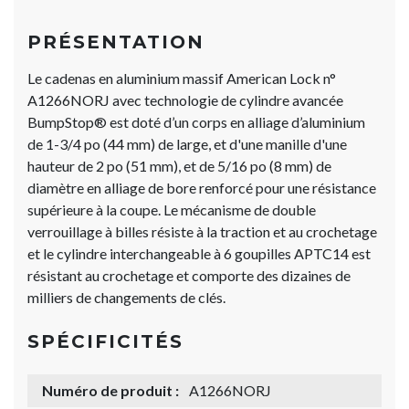
PRÉSENTATION
Le cadenas en aluminium massif American Lock n°
A1266NORJ avec technologie de cylindre avancée
BumpStop® est doté d’un corps en alliage d’aluminium
de 1-3/4 po (44 mm) de large, et d'une manille d'une
hauteur de 2 po (51 mm), et de 5/16 po (8 mm) de
diamètre en alliage de bore renforcé pour une résistance
supérieure à la coupe. Le mécanisme de double
verrouillage à billes résiste à la traction et au crochetage
et le cylindre interchangeable à 6 goupilles APTC14 est
résistant au crochetage et comporte des dizaines de
milliers de changements de clés.
SPÉCIFICITÉS
Numéro de produit :
A1266NORJ