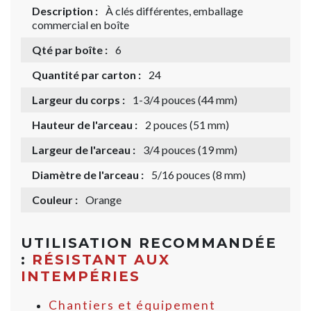
Description :
À clés différentes, emballage
commercial en boîte
Qté par boîte :
6
Quantité par carton :
24
Largeur du corps :
1-3/4 pouces (44 mm)
Hauteur de l'arceau :
2 pouces (51 mm)
Largeur de l'arceau :
3/4 pouces (19 mm)
Diamètre de l'arceau :
5/16 pouces (8 mm)
Couleur :
Orange
UTILISATION RECOMMANDÉE
:
RÉSISTANT AUX
INTEMPÉRIES
Chantiers et équipement