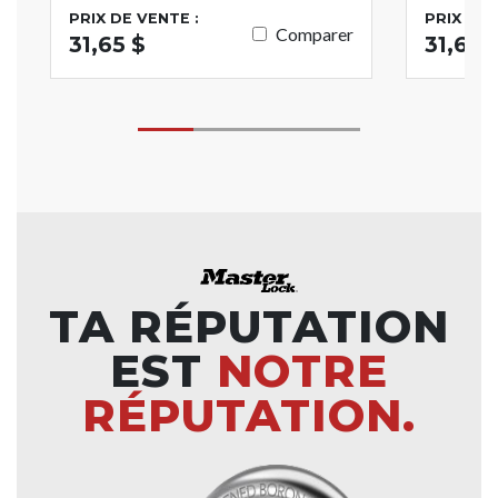
PRIX DE VENTE :
PRIX DE 
Comparer
31,65 $
31,65 
TA RÉPUTATION
EST
NOTRE
RÉPUTATION.