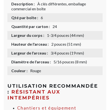
Description :
À clés différentes, emballage
commercial en boîte
Qté par boîte :
6
Quantité par carton :
24
Largeur du corps :
1-3/4 pouces (44 mm)
Hauteur de l'arceau :
2 pouces (51 mm)
Largeur de l'arceau :
3/4 pouces (19 mm)
Diamètre de l'arceau :
5/16 pouces (8 mm)
Couleur :
Rouge
UTILISATION RECOMMANDÉE
:
RÉSISTANT AUX
INTEMPÉRIES
Chantiers et équipement