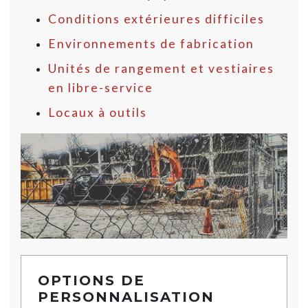
Conditions extérieures difficiles
Environnements de fabrication
Unités de rangement et vestiaires
en libre-service
Locaux à outils
OPTIONS DE
PERSONNALISATION