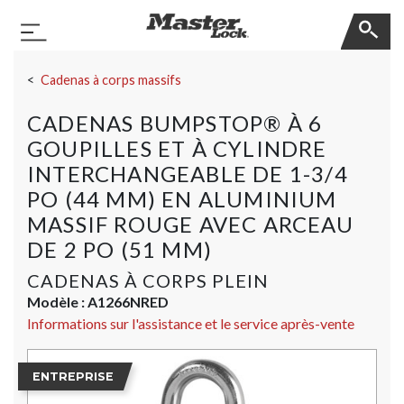
Master Lock
Basculer la navigation
Sauter la navigation
Cadenas à corps massifs
CADENAS BUMPSTOP® À 6
GOUPILLES ET À CYLINDRE
INTERCHANGEABLE DE 1-3/4
PO (44 MM) EN ALUMINIUM
MASSIF ROUGE AVEC ARCEAU
DE 2 PO (51 MM)
CADENAS À CORPS PLEIN
Modèle :
A1266NRED
Informations sur l'assistance et le service après-vente
ENTREPRISE