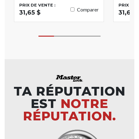
PRIX DE VENTE :
PRIX DE 
Comparer
31,65 $
31,65 
TA RÉPUTATION
EST
NOTRE
RÉPUTATION.