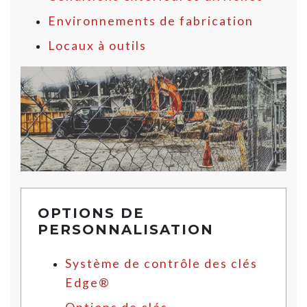
Environnements de fabrication
Locaux à outils
OPTIONS DE
PERSONNALISATION
Système de contrôle des clés
Edge®