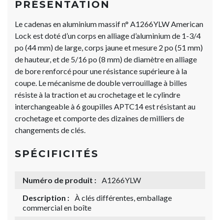
PRÉSENTATION
Le cadenas en aluminium massif n° A1266YLW American
Lock est doté d’un corps en alliage d’aluminium de 1-3/4
po (44 mm) de large, corps jaune et mesure 2 po (51 mm)
de hauteur, et de 5/16 po (8 mm) de diamètre en alliage
de bore renforcé pour une résistance supérieure à la
coupe. Le mécanisme de double verrouillage à billes
résiste à la traction et au crochetage et le cylindre
interchangeable à 6 goupilles APTC14 est résistant au
crochetage et comporte des dizaines de milliers de
changements de clés.
SPÉCIFICITÉS
Numéro de produit :
A1266YLW
Description :
À clés différentes, emballage
commercial en boîte