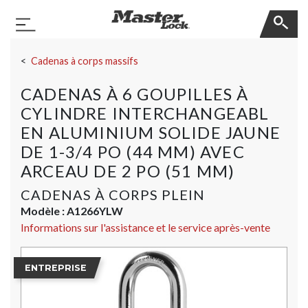
Master Lock
Basculer la navigation
Sauter la navigation
Cadenas à corps massifs
CADENAS À 6 GOUPILLES À
CYLINDRE INTERCHANGEABL
EN ALUMINIUM SOLIDE JAUNE
DE 1-3/4 PO (44 MM) AVEC
ARCEAU DE 2 PO (51 MM)
CADENAS À CORPS PLEIN
Modèle :
A1266YLW
Informations sur l'assistance et le service après-vente
ENTREPRISE