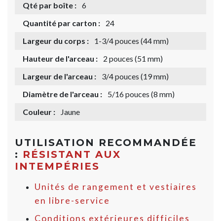
Qté par boîte :
6
Quantité par carton :
24
Largeur du corps :
1-3/4 pouces (44 mm)
Hauteur de l'arceau :
2 pouces (51 mm)
Largeur de l'arceau :
3/4 pouces (19 mm)
Diamètre de l'arceau :
5/16 pouces (8 mm)
Couleur :
Jaune
UTILISATION RECOMMANDÉE
:
RÉSISTANT AUX
INTEMPÉRIES
Unités de rangement et vestiaires
en libre-service
Conditions extérieures difficiles