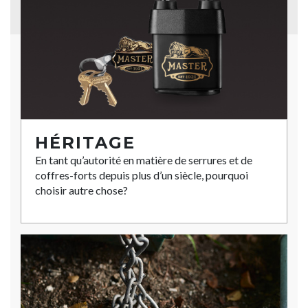
HÉRITAGE
En tant qu’autorité en matière de serrures et de
coffres-forts depuis plus d’un siècle, pourquoi
choisir autre chose?