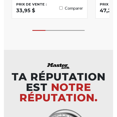
PRIX DE VENTE :
PRIX DE 
Comparer
33,95 $
47,28 
TA RÉPUTATION
EST
NOTRE
RÉPUTATION.