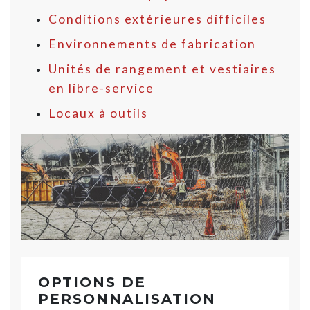
Conditions extérieures difficiles
Environnements de fabrication
Unités de rangement et vestiaires
en libre-service
Locaux à outils
OPTIONS DE
PERSONNALISATION