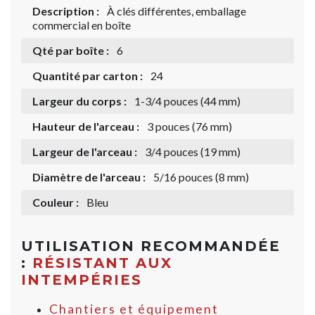
Description :
À clés différentes, emballage
commercial en boîte
Qté par boîte :
6
Quantité par carton :
24
Largeur du corps :
1-3/4 pouces (44 mm)
Hauteur de l'arceau :
3 pouces (76 mm)
Largeur de l'arceau :
3/4 pouces (19 mm)
Diamètre de l'arceau :
5/16 pouces (8 mm)
Couleur :
Bleu
UTILISATION RECOMMANDÉE
:
RÉSISTANT AUX
INTEMPÉRIES
Chantiers et équipement