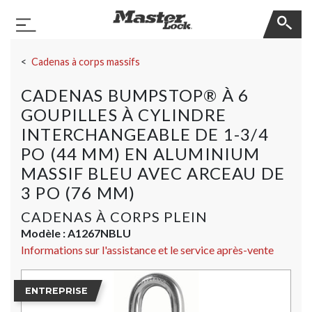
Master Lock
Basculer la navigation
Sauter la navigation
Cadenas à corps massifs
CADENAS BUMPSTOP® À 6
GOUPILLES À CYLINDRE
INTERCHANGEABLE DE 1-3/4
PO (44 MM) EN ALUMINIUM
MASSIF BLEU AVEC ARCEAU DE
3 PO (76 MM)
CADENAS À CORPS PLEIN
Modèle :
A1267NBLU
Informations sur l'assistance et le service après-vente
ENTREPRISE