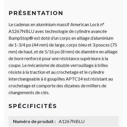
PRÉSENTATION
Le cadenas en aluminium massif American Lock n°
A1267NBLU avec technologie de cylindre avancée
BumpStop® est doté d’un corps en alliage d’aluminium
de 1-3/4 po (44 mm) de large, corps bleu et 3 pouces (75
mm) de haut, et de 5/16 po (8 mm) de diamètre en alliage
de bore renforcé pour une résistance supérieure à la
coupe. Le mécanisme de double verrouillage à billes
résiste à la traction et au crochetage et le cylindre
interchangeable à 6 goupilles APTC14 est résistant au
crochetage et comporte des dizaines de milliers de
changements de clés.
SPÉCIFICITÉS
Numéro de produit :
A1267NBLU