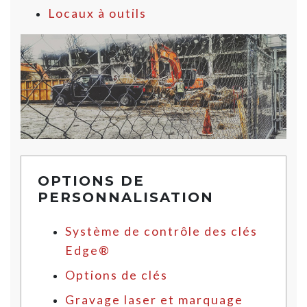
Locaux à outils
OPTIONS DE
PERSONNALISATION
Système de contrôle des clés
Edge®
Options de clés
Gravage laser et marquage