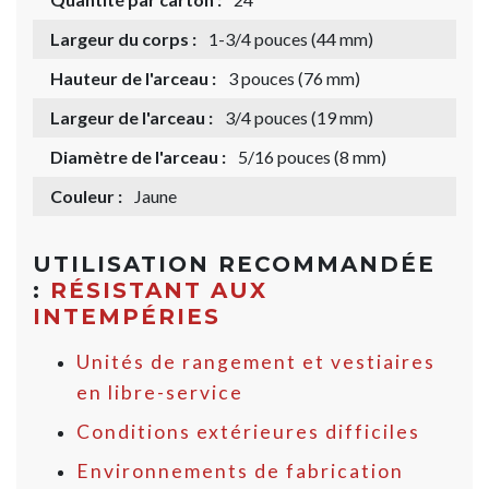
Largeur du corps :
1-3/4 pouces (44 mm)
Hauteur de l'arceau :
3 pouces (76 mm)
Largeur de l'arceau :
3/4 pouces (19 mm)
Diamètre de l'arceau :
5/16 pouces (8 mm)
Couleur :
Jaune
UTILISATION RECOMMANDÉE
:
RÉSISTANT AUX
INTEMPÉRIES
Unités de rangement et vestiaires
en libre-service
Conditions extérieures difficiles
Environnements de fabrication