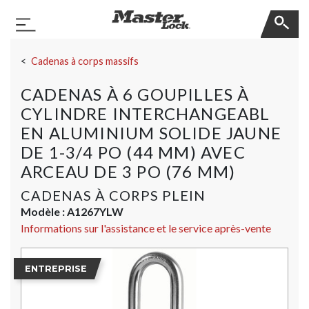
Master Lock
Basculer la navigation
Sauter la navigation
Cadenas à corps massifs
CADENAS À 6 GOUPILLES À
CYLINDRE INTERCHANGEABL
EN ALUMINIUM SOLIDE JAUNE
DE 1-3/4 PO (44 MM) AVEC
ARCEAU DE 3 PO (76 MM)
CADENAS À CORPS PLEIN
Modèle :
A1267YLW
Informations sur l'assistance et le service après-vente
ENTREPRISE