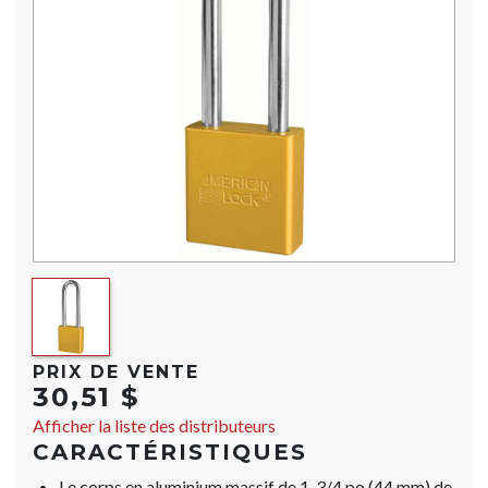
PRIX DE VENTE
30,51 $
Afficher la liste des distributeurs
CARACTÉRISTIQUES
Le corps en aluminium massif de 1-3/4 po (44 mm) de