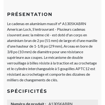
PRÉSENTATION
Le cadenas en aluminium massif n° A1305KABRN
American Lock, S'entrouvrant - Plusieurs cadenas
s’ouvrent avec la même clé - est doté d'un corps en
aluminium brun de 2 po (51 mm) de large et d'une manille
d'une hauteur de 1-1/8 po (29 mm), Arceau en bore de
3/8 po (10 mm) de diamètre pour une résistance
supérieure aux coupes. Le mécanisme de double
verrouillage à billes résiste à la traction et au crochetage
et le cylindre interchangeable à 5 goupilles APTC12 est
résistant au crochetage et comporte des dizaines de
milliers de changements de clés.
SPÉCIFICITÉS
Numéro de produit :
A1305KABRN