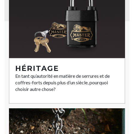
HÉRITAGE
En tant qu’autorité en matière de serrures et de
coffres-forts depuis plus d’un siècle, pourquoi
choisir autre chose?