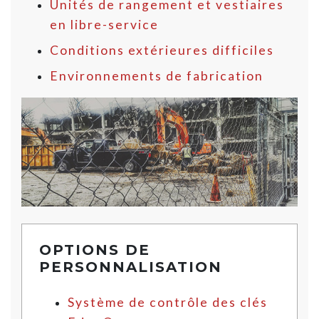
Unités de rangement et vestiaires
en libre-service
Conditions extérieures difficiles
Environnements de fabrication
OPTIONS DE
PERSONNALISATION
Système de contrôle des clés