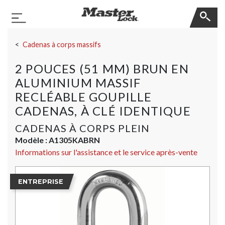
Master Lock
Basculer la navigation
Sauter la navigation
Cadenas à corps massifs
2 POUCES (51 MM) BRUN EN
ALUMINIUM MASSIF
RECLÉABLE GOUPILLE
CADENAS, À CLÉ IDENTIQUE
CADENAS À CORPS PLEIN
Modèle :
A1305KABRN
Informations sur l'assistance et le service après-vente
ENTREPRISE