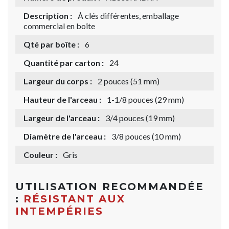
Description :
À clés différentes, emballage
commercial en boîte
Qté par boîte :
6
Quantité par carton :
24
Largeur du corps :
2 pouces (51 mm)
Hauteur de l'arceau :
1-1/8 pouces (29 mm)
Largeur de l'arceau :
3/4 pouces (19 mm)
Diamètre de l'arceau :
3/8 pouces (10 mm)
Couleur :
Gris
UTILISATION RECOMMANDÉE
:
RÉSISTANT AUX
INTEMPÉRIES