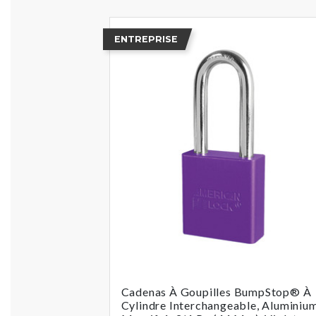
ENTREPRISE
Cadenas À Goupilles BumpStop® À
Cylindre Interchangeable, Aluminiu