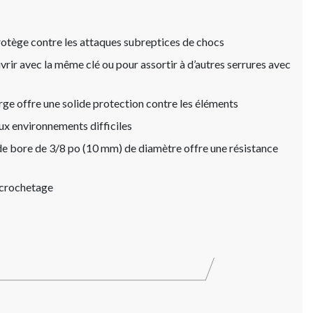
tège contre les attaques subreptices de chocs
ir avec la même clé ou pour assortir à d’autres serrures avec
rge offre une solide protection contre les éléments
 aux environnements difficiles
 de bore de 3/8 po (10 mm) de diamètre offre une résistance
 crochetage