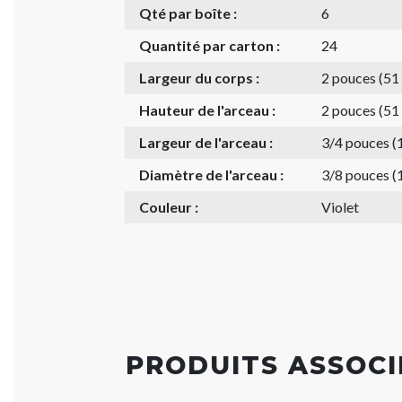
Qté par boîte :
6
Quantité par carton :
24
Largeur du corps :
2 pouces (5
Hauteur de l'arceau :
2 pouces (5
Largeur de l'arceau :
3/4 pouces 
Diamètre de l'arceau :
3/8 pouces 
Couleur :
Violet
PRODUITS ASSOCI