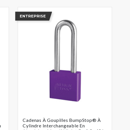
ENTREPRISE
Cadenas À Goupilles BumpStop® À
m
Cylindre Interchangeable En