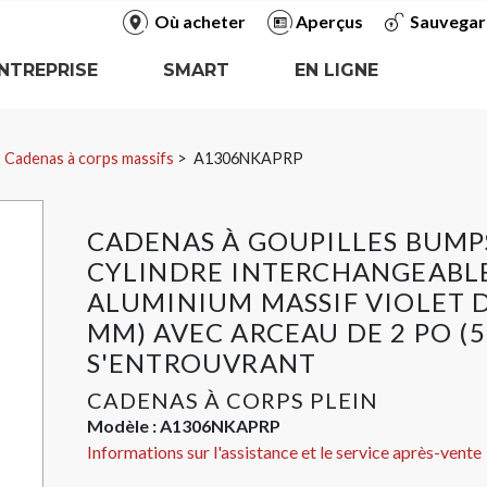
Où acheter
Aperçus
Sauvegar
NTREPRISE
SMART
EN LIGNE
Cadenas à corps massifs
A1306NKAPRP
CADENAS À GOUPILLES BUMP
CYLINDRE INTERCHANGEABL
ALUMINIUM MASSIF VIOLET D
MM) AVEC ARCEAU DE 2 PO (5
S'ENTROUVRANT
CADENAS À CORPS PLEIN
Modèle :
A1306NKAPRP
Informations sur l'assistance et le service après-vente