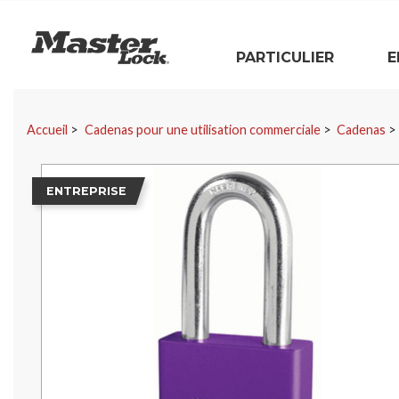
Master Lock
PARTICULIER
E
Sauter la navigation
Accueil
Cadenas pour une utilisation commerciale
Cadenas
ENTREPRISE