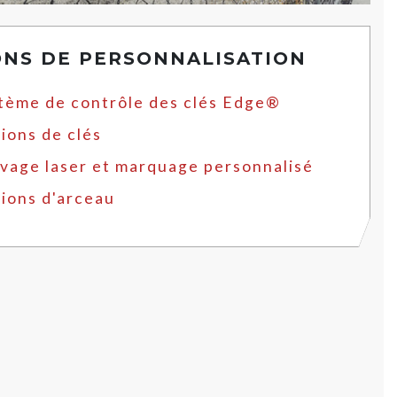
ONS DE PERSONNALISATION
tème de contrôle des clés Edge®
ions de clés
vage laser et marquage personnalisé
ions d'arceau