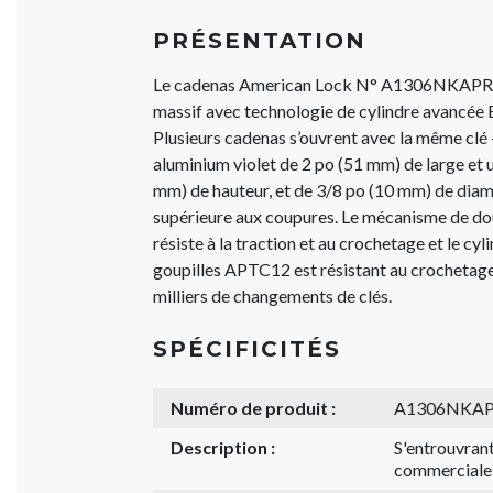
PRÉSENTATION
Le cadenas American Lock N° A1306NKAPRP
massif avec technologie de cylindre avancée
Plusieurs cadenas s’ouvrent avec la même clé
aluminium violet de 2 po (51 mm) de large et 
mm) de hauteur, et de 3/8 po (10 mm) de diam
supérieure aux coupures. Le mécanisme de dou
résiste à la traction et au crochetage et le cy
goupilles APTC12 est résistant au crochetag
milliers de changements de clés.
SPÉCIFICITÉS
Numéro de produit :
A1306NKA
Description :
S'entrouvrant
commerciale