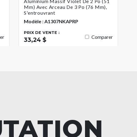
Aluminium Massif Violet De 2 Po (51
Mm) Avec Arceau De 3 Po (76 Mm),
S'entrouvrant
Modèle : A1307NKAPRP
PRIX DE VENTE :
er
Comparer
33,24 $
UTATION