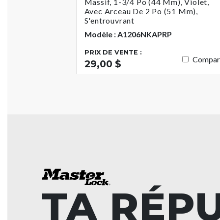
Massif, 1-3/4 Po (44 Mm), Violet,
Avec Arceau De 2 Po (51 Mm),
S'entrouvrant
Modèle : A1206NKAPRP
PRIX DE VENTE :
Compar
29,00 $
TA RÉP