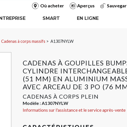
Où acheter
Aperçus
Sauvegar
NTREPRISE
SMART
EN LIGNE
Cadenas à corps massifs
A1307NYLW
CADENAS À GOUPILLES BUMP
CYLINDRE INTERCHANGEABLE
(51 MM) EN ALUMINIUM MASS
AVEC ARCEAU DE 3 PO (76 MM
CADENAS À CORPS PLEIN
Modèle :
A1307NYLW
Informations sur l'assistance et le service après-vente