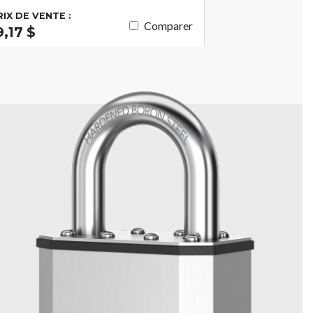
RIX DE VENTE :
Comparer
9,17 $