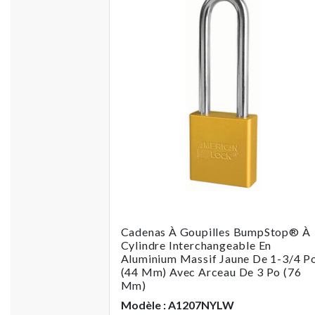
Cadenas À Goupilles BumpStop® À
Cylindre Interchangeable En
Aluminium Massif Jaune De 1-3/4 P
(44 Mm) Avec Arceau De 3 Po (76
Mm)
Modèle : A1207NYLW