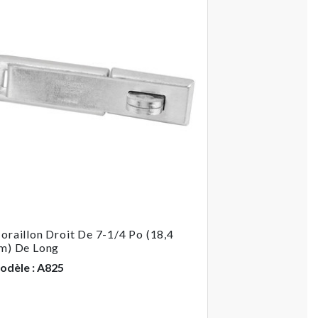
oraillon Droit De 7-1/4 Po (18,4
m) De Long
odèle : A825