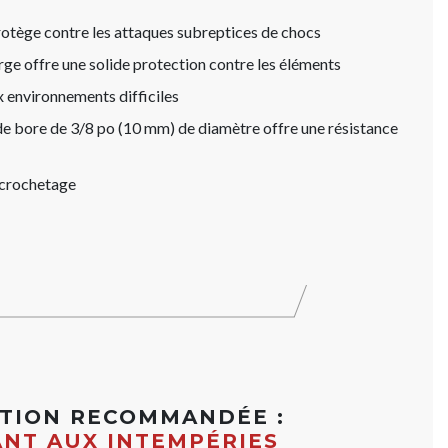
tège contre les attaques subreptices de chocs
rge offre une solide protection contre les éléments
x environnements difficiles
 de bore de 3/8 po (10 mm) de diamètre offre une résistance
 crochetage
ATION RECOMMANDÉE :
ANT AUX INTEMPÉRIES