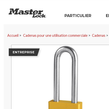
Master Lock
PARTICULIER
E
Sauter la navigation
Accueil
Cadenas pour une utilisation commerciale
Cadenas
ENTREPRISE