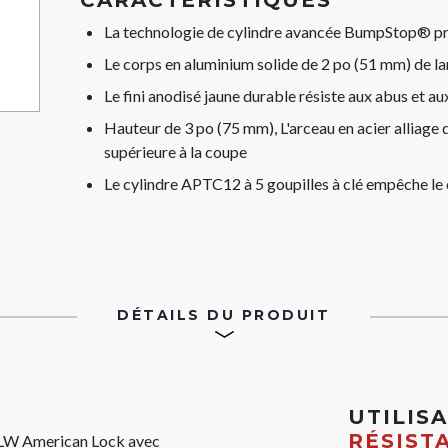
CARACTÉRISTIQUES
La technologie de cylindre avancée BumpStop® pro
Le corps en aluminium solide de 2 po (51 mm) de la
Le fini anodisé jaune durable résiste aux abus et au
Hauteur de 3 po (75 mm), L'arceau en acier alliage
supérieure à la coupe
Le cylindre APTC12 à 5 goupilles à clé empêche le
DÉTAILS DU PRODUIT
UTILIS
RÉSIST
YLW American Lock avec