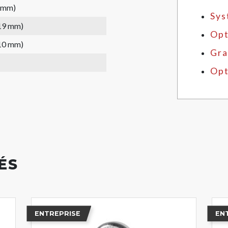
6 mm)
Sys
(19 mm)
Opt
(10 mm)
Gra
Opt
ÉS
ENTREPRISE
EN