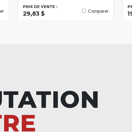
PRIX DE VENTE :
P
er
Comparer
29,83 $
1
UTATION
TRE