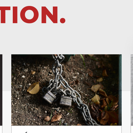
TION.