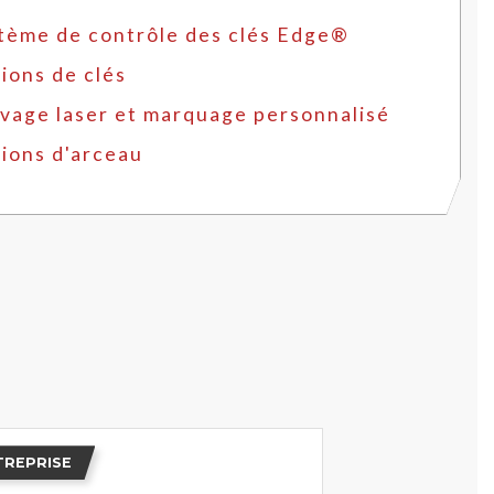
tème de contrôle des clés Edge®
ions de clés
vage laser et marquage personnalisé
ions d'arceau
TREPRISE