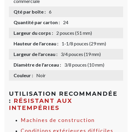
commerciale
Qté par boîte :
6
Quantité par carton :
24
Largeur du corps :
2 pouces (51 mm)
Hauteur de l'arceau :
1-1/8 pouces (29 mm)
Largeur de l'arceau :
3/4 pouces (19 mm)
Diamètre de l'arceau :
3/8 pouces (10 mm)
Couleur :
Noir
UTILISATION RECOMMANDÉE
:
RÉSISTANT AUX
INTEMPÉRIES
Machines de construction
Conditions extérieures difficiles