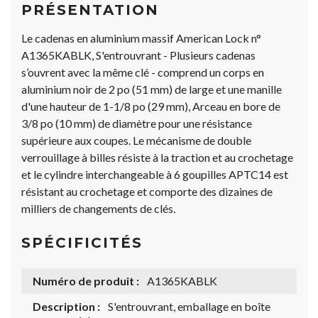
PRÉSENTATION
Le cadenas en aluminium massif American Lock n°
A1365KABLK, S'entrouvrant - Plusieurs cadenas
s’ouvrent avec la même clé - comprend un corps en
aluminium noir de 2 po (51 mm) de large et une manille
d'une hauteur de 1-1/8 po (29 mm), Arceau en bore de
3/8 po (10 mm) de diamètre pour une résistance
supérieure aux coupes. Le mécanisme de double
verrouillage à billes résiste à la traction et au crochetage
et le cylindre interchangeable à 6 goupilles APTC14 est
résistant au crochetage et comporte des dizaines de
milliers de changements de clés.
SPÉCIFICITÉS
Numéro de produit :
A1365KABLK
Description :
S'entrouvrant, emballage en boîte