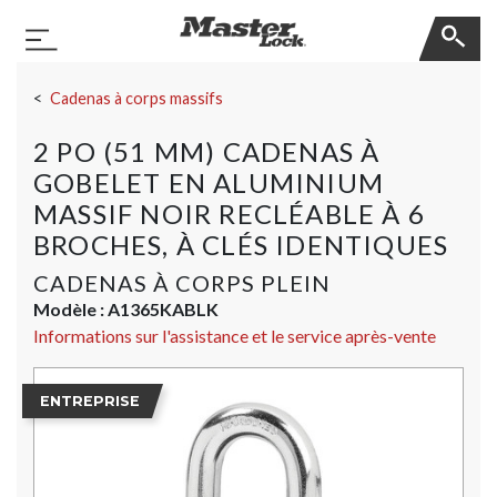
Master Lock
Basculer la navigation
Sauter la navigation
Cadenas à corps massifs
2 PO (51 MM) CADENAS À
GOBELET EN ALUMINIUM
MASSIF NOIR RECLÉABLE À 6
BROCHES, À CLÉS IDENTIQUES
CADENAS À CORPS PLEIN
Modèle :
A1365KABLK
Informations sur l'assistance et le service après-vente
ENTREPRISE