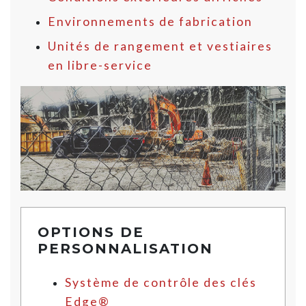
Environnements de fabrication
Unités de rangement et vestiaires
en libre-service
OPTIONS DE
PERSONNALISATION
Système de contrôle des clés
Edge®