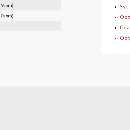
(19 mm)
Sys
(10 mm)
Opt
Gra
Opt