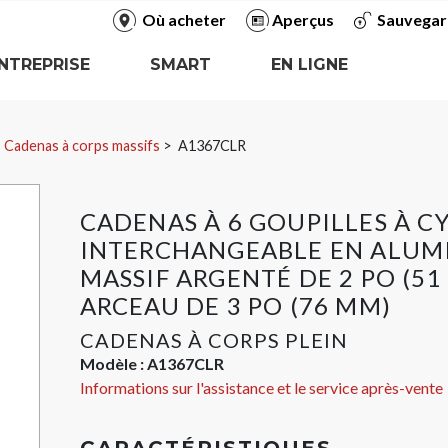
Où acheter
Aperçus
Sauvegar
NTREPRISE
SMART
EN LIGNE
Cadenas à corps massifs
A1367CLR
CADENAS À 6 GOUPILLES À C
INTERCHANGEABLE EN ALUM
MASSIF ARGENTÉ DE 2 PO (51
ARCEAU DE 3 PO (76 MM)
CADENAS À CORPS PLEIN
Modèle :
A1367CLR
Informations sur l'assistance et le service après-vente