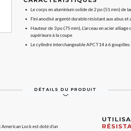
CARACTÉRISTIQUES
Le corps en aluminium solide de 2 po (51 mm) de la
Fini anodisé argenté durable résistant aux abus et 
Hauteur de 3 po (75 mm), L'arceau en acier alliage
supérieure à la coupe
Le cylindre interchangeable APCT14 à 6 goupilles
DÉTAILS DU PRODUIT
UTILIS
RÉSIST
 American Lock est doté d’un