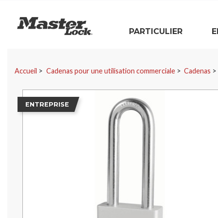
Master Lock
PARTICULIER
E
Sauter la navigation
Accueil
Cadenas pour une utilisation commerciale
Cadenas
ENTREPRISE