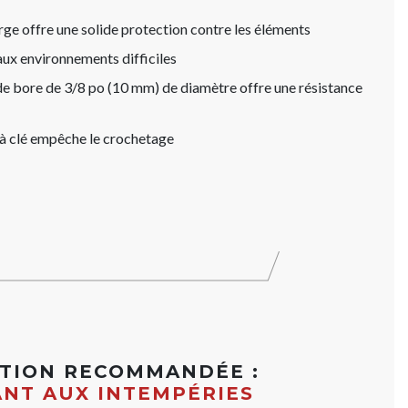
rge offre une solide protection contre les éléments
aux environnements difficiles
 de bore de 3/8 po (10 mm) de diamètre offre une résistance
 à clé empêche le crochetage
ATION RECOMMANDÉE :
ANT AUX INTEMPÉRIES