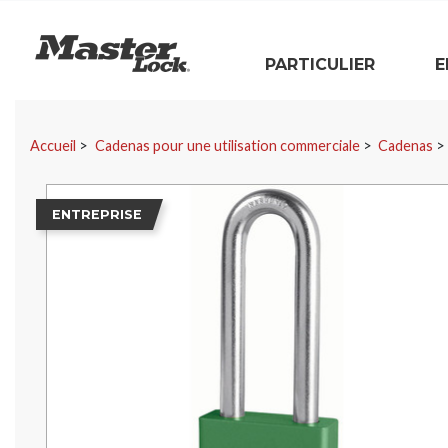
Master Lock
PARTICULIER
E
Sauter la navigation
Accueil
Cadenas pour une utilisation commerciale
Cadenas
ENTREPRISE