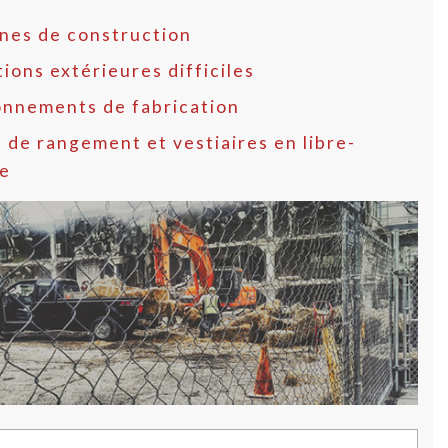
nes de construction
ions extérieures difficiles
onnements de fabrication
 de rangement et vestiaires en libre-
ce