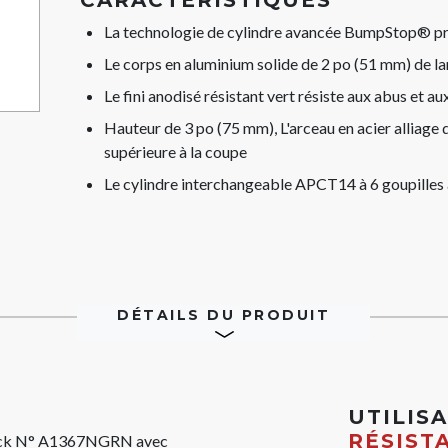
CARACTÉRISTIQUES
La technologie de cylindre avancée BumpStop® pro
Le corps en aluminium solide de 2 po (51 mm) de la
Le fini anodisé résistant vert résiste aux abus et a
Hauteur de 3 po (75 mm), L'arceau en acier alliage
supérieure à la coupe
Le cylindre interchangeable APCT14 à 6 goupilles
DÉTAILS DU PRODUIT
UTILIS
RÉSIST
Lock N° A1367NGRN avec