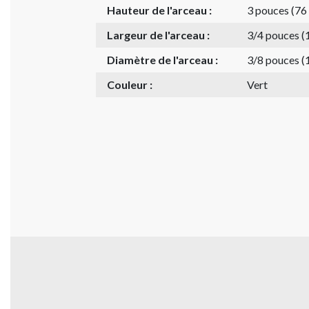
Hauteur de l'arceau :
3 pouces (7
Largeur de l'arceau :
3/4 pouces 
Diamètre de l'arceau :
3/8 pouces 
Couleur :
Vert