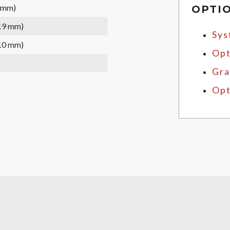
6 mm)
OPTI
(19 mm)
Sys
(10 mm)
Opt
Gra
Opt