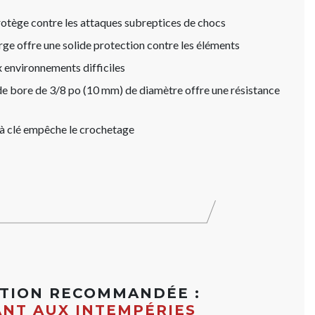
tège contre les attaques subreptices de chocs
rge offre une solide protection contre les éléments
ux environnements difficiles
 de bore de 3/8 po (10 mm) de diamètre offre une résistance
 à clé empêche le crochetage
ATION RECOMMANDÉE :
ANT AUX INTEMPÉRIES