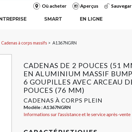
Où acheter
Aperçus
Sauvegar
NTREPRISE
SMART
EN LIGNE
Cadenas à corps massifs
A1367NGRN
CADENAS DE 2 POUCES (51 M
EN ALUMINIUM MASSIF BUM
6 GOUPILLES AVEC ARCEAU D
POUCES (76 MM)
CADENAS À CORPS PLEIN
Modèle :
A1367NGRN
Informations sur l'assistance et le service après-vente