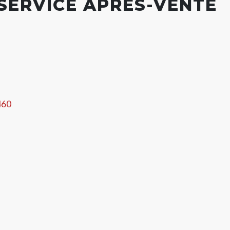
 SERVICE APRÈS-VENTE
460