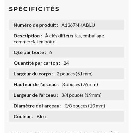
SPÉCIFICITÉS
Numéro de produit :
A1367NKABLU
Description :
À clés différentes, emballage
commercial en boîte
Qté par boîte :
6
Quantité par carton :
24
Largeur du corps :
2 pouces (51 mm)
Hauteur de l'arceau :
3 pouces (76 mm)
Largeur de l'arceau :
3/4 pouces (19 mm)
Diamètre de l'arceau :
3/8 pouces (10 mm)
Couleur :
Bleu