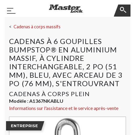
Master Lock
Basculer la navigation
Sauter la navigation
Cadenas à corps massifs
CADENAS À 6 GOUPILLES
BUMPSTOP® EN ALUMINIUM
MASSIF, À CYLINDRE
INTERCHANGEABLE, 2 PO (51
MM), BLEU, AVEC ARCEAU DE 3
PO (76 MM), S'ENTROUVRANT
CADENAS À CORPS PLEIN
Modèle :
A1367NKABLU
Informations sur l'assistance et le service après-vente
ENTREPRISE