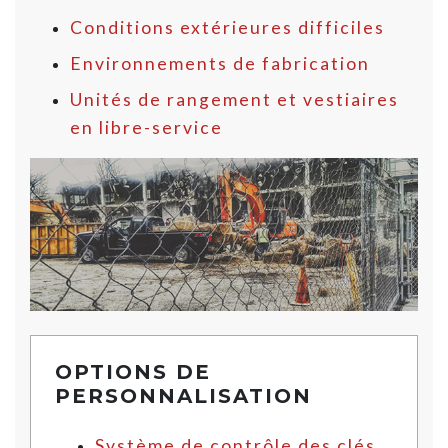
Conditions extérieures difficiles
Environnements de fabrication
Unités de rangement et vestiaires
en libre-service
OPTIONS DE
PERSONNALISATION
Système de contrôle des clés