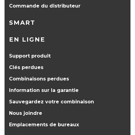
Commande du distributeur
SMART
EN LIGNE
Support produit
Clés perdues
Combinaisons perdues
Information sur la garantie
Sauvegardez votre combinaison
Nous joindre
Emplacements de bureaux