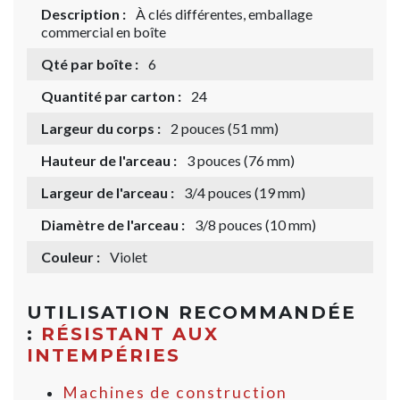
Description :
À clés différentes, emballage
commercial en boîte
Qté par boîte :
6
Quantité par carton :
24
Largeur du corps :
2 pouces (51 mm)
Hauteur de l'arceau :
3 pouces (76 mm)
Largeur de l'arceau :
3/4 pouces (19 mm)
Diamètre de l'arceau :
3/8 pouces (10 mm)
Couleur :
Violet
UTILISATION RECOMMANDÉE
:
RÉSISTANT AUX
INTEMPÉRIES
Machines de construction