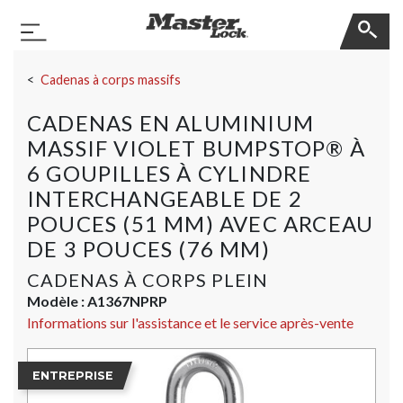
Master Lock
Basculer la navigation
Sauter la navigation
Cadenas à corps massifs
CADENAS EN ALUMINIUM
MASSIF VIOLET BUMPSTOP® À
6 GOUPILLES À CYLINDRE
INTERCHANGEABLE DE 2
POUCES (51 MM) AVEC ARCEAU
DE 3 POUCES (76 MM)
CADENAS À CORPS PLEIN
Modèle :
A1367NPRP
Informations sur l'assistance et le service après-vente
ENTREPRISE