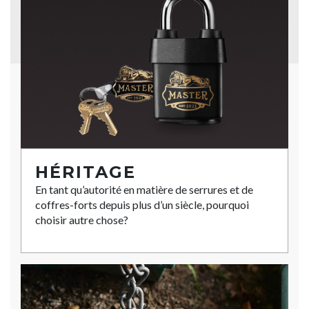
HÉRITAGE
En tant qu’autorité en matière de serrures et de
coffres-forts depuis plus d’un siècle, pourquoi
choisir autre chose?