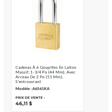
Cadenas À 6 Goupilles En Laiton
Massif, 1-3/4 Po (44 Mm), Avec
Arceau De 2 Po (51 Mm),
S'entrouvrant
Modèle : A6561KA
PRIX DE VENTE :
46,11 $