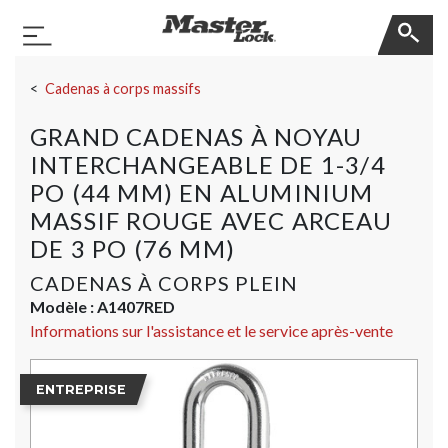
Master Lock
Basculer la navigation
Sauter la navigation
Cadenas à corps massifs
GRAND CADENAS À NOYAU
INTERCHANGEABLE DE 1-3/4
PO (44 MM) EN ALUMINIUM
MASSIF ROUGE AVEC ARCEAU
DE 3 PO (76 MM)
CADENAS À CORPS PLEIN
Modèle :
A1407RED
Informations sur l'assistance et le service après-vente
ENTREPRISE