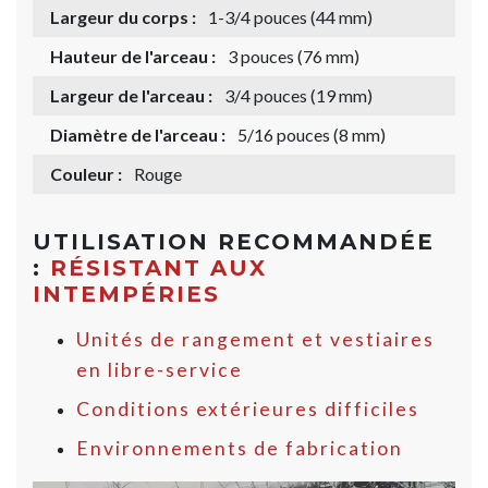
Largeur du corps :
1-3/4 pouces (44 mm)
Hauteur de l'arceau :
3 pouces (76 mm)
Largeur de l'arceau :
3/4 pouces (19 mm)
Diamètre de l'arceau :
5/16 pouces (8 mm)
Couleur :
Rouge
UTILISATION RECOMMANDÉE
:
RÉSISTANT AUX
INTEMPÉRIES
Unités de rangement et vestiaires
en libre-service
Conditions extérieures difficiles
Environnements de fabrication