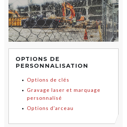
OPTIONS DE
PERSONNALISATION
Options de clés
Gravage laser et marquage
personnalisé
Options d'arceau