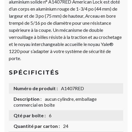
aluminium solide n° A1407RED American Lock est doté
d’un corps en aluminium rouge de 1-3/4 po (44 mm) de
largeur et de 3 po (75 mm) de hauteur, Arceau en bore
trempé de 5/16 po de diamètre pour une résistance
supérieure à la coupe. Un mécanisme de double
verrouillage à billes résiste à la traction et au crochetage
et le noyau interchangeable accueille le noyau Yale®
1220 pour s’adapter à votre système de sécurité de
porte.
SPÉCIFICITÉS
Numéro de produit :
A1407RED
Description :
aucun cylindre, emballage
commercial en boîte
Qté par boîte :
6
Quantité par carton :
24