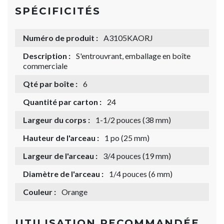
SPÉCIFICITÉS
Numéro de produit :
A3105KAORJ
Description :
S'entrouvrant, emballage en boîte
commerciale
Qté par boîte :
6
Quantité par carton :
24
Largeur du corps :
1-1/2 pouces (38 mm)
Hauteur de l'arceau :
1 po (25 mm)
Largeur de l'arceau :
3/4 pouces (19 mm)
Diamètre de l'arceau :
1/4 pouces (6 mm)
Couleur :
Orange
UTILISATION RECOMMANDÉE