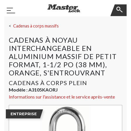
Master Lock
Basculer la navigation
Sauter la navigation
Cadenas à corps massifs
CADENAS À NOYAU
INTERCHANGEABLE EN
ALUMINIUM MASSIF DE PETIT
FORMAT, 1-1/2 PO (38 MM),
ORANGE, S'ENTROUVRANT
CADENAS À CORPS PLEIN
Modèle :
A3105KAORJ
Informations sur l'assistance et le service après-vente
ENTREPRISE