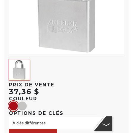
PRIX DE VENTE
37,36 $
COULEUR
red
Argent
OPTIONS DE CLÉS
À clés différentes