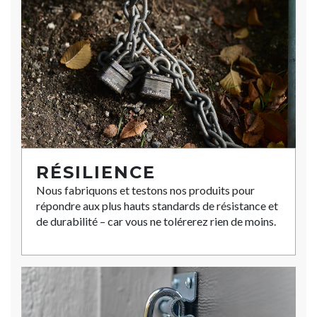
RÉSILIENCE
Nous fabriquons et testons nos produits pour
répondre aux plus hauts standards de résistance et
de durabilité – car vous ne tolérerez rien de moins.