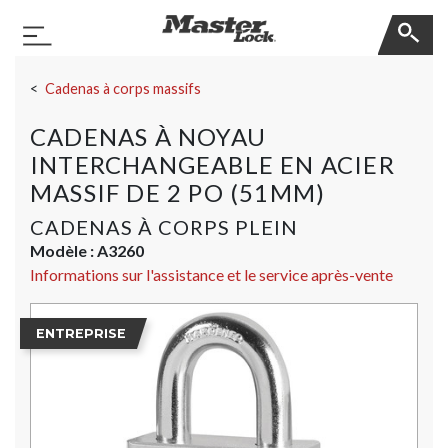
Master Lock
Basculer la navigation
Sauter la navigation
Cadenas à corps massifs
CADENAS À NOYAU
INTERCHANGEABLE EN ACIER
MASSIF DE 2 PO (51MM)
CADENAS À CORPS PLEIN
Modèle :
A3260
Informations sur l'assistance et le service après-vente
ENTREPRISE