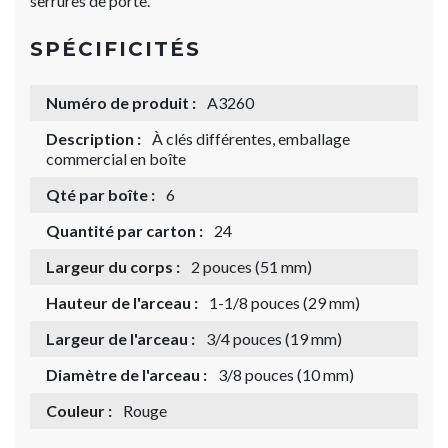
serrures de porte.
SPÉCIFICITÉS
Numéro de produit :
A3260
Description :
À clés différentes, emballage
commercial en boîte
Qté par boîte :
6
Quantité par carton :
24
Largeur du corps :
2 pouces (51 mm)
Hauteur de l'arceau :
1-1/8 pouces (29 mm)
Largeur de l'arceau :
3/4 pouces (19 mm)
Diamètre de l'arceau :
3/8 pouces (10 mm)
Couleur :
Rouge