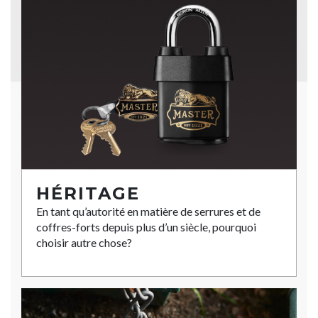
HÉRITAGE
En tant qu’autorité en matière de serrures et de
coffres-forts depuis plus d’un siècle, pourquoi
choisir autre chose?