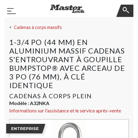
Master Lock
Basculer la navigation
Sauter la navigation
Cadenas à corps massifs
1-3/4 PO (44 MM) EN
ALUMINIUM MASSIF CADENAS
S'ENTROUVRANT À GOUPILLE
BUMPSTOP® AVEC ARCEAU DE
3 PO (76 MM), À CLÉ
IDENTIQUE
CADENAS À CORPS PLEIN
Modèle :
A32NKA
Informations sur l'assistance et le service après-vente
ENTREPRISE