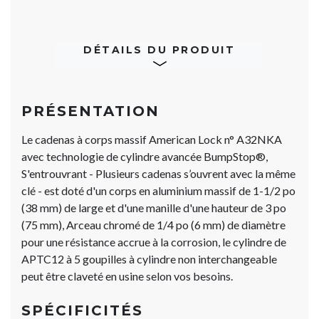
DÉTAILS DU PRODUIT
PRÉSENTATION
Le cadenas à corps massif American Lock n° A32NKA
avec technologie de cylindre avancée BumpStop®,
S'entrouvrant - Plusieurs cadenas s’ouvrent avec la même
clé - est doté d'un corps en aluminium massif de 1-1/2 po
(38 mm) de large et d'une manille d'une hauteur de 3 po
(75 mm), Arceau chromé de 1/4 po (6 mm) de diamètre
pour une résistance accrue à la corrosion, le cylindre de
APTC12 à 5 goupilles à cylindre non interchangeable
peut être claveté en usine selon vos besoins.
SPÉCIFICITÉS