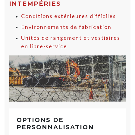
INTEMPÉRIES
Conditions extérieures difficiles
Environnements de fabrication
Unités de rangement et vestiaires
en libre-service
OPTIONS DE
PERSONNALISATION