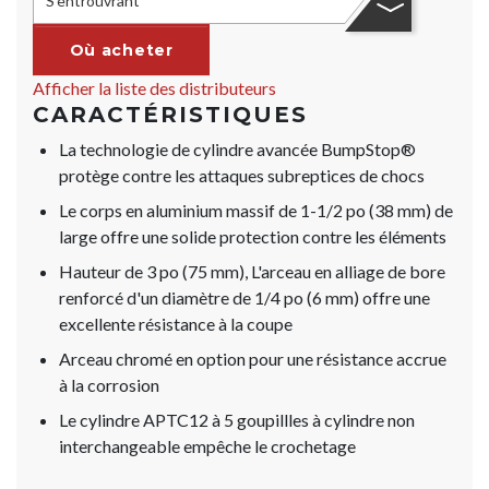
S'entrouvrant
Où acheter
Afficher la liste des distributeurs
CARACTÉRISTIQUES
La technologie de cylindre avancée BumpStop®
protège contre les attaques subreptices de chocs
Le corps en aluminium massif de 1-1/2 po (38 mm) de
large offre une solide protection contre les éléments
Hauteur de 3 po (75 mm), L'arceau en alliage de bore
renforcé d'un diamètre de 1/4 po (6 mm) offre une
excellente résistance à la coupe
Arceau chromé en option pour une résistance accrue
à la corrosion
Le cylindre APTC12 à 5 goupillles à cylindre non
interchangeable empêche le crochetage