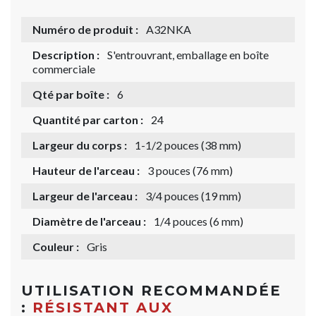
Numéro de produit :
A32NKA
Description :
S'entrouvrant, emballage en boîte
commerciale
Qté par boîte :
6
Quantité par carton :
24
Largeur du corps :
1-1/2 pouces (38 mm)
Hauteur de l'arceau :
3 pouces (76 mm)
Largeur de l'arceau :
3/4 pouces (19 mm)
Diamètre de l'arceau :
1/4 pouces (6 mm)
Couleur :
Gris
UTILISATION RECOMMANDÉE
:
RÉSISTANT AUX