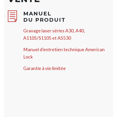
MANUEL
DU PRODUIT
Gravage laser séries A30, A40,
A1105/S1105 et A5530
Manuel d’entretien technique American
Lock
Garantie à vie limitée