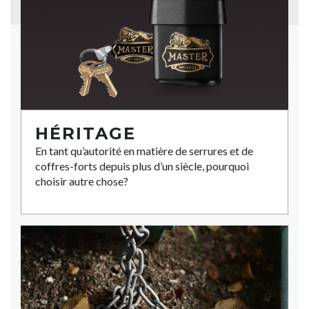
HÉRITAGE
En tant qu’autorité en matière de serrures et de
coffres-forts depuis plus d’un siècle, pourquoi
choisir autre chose?