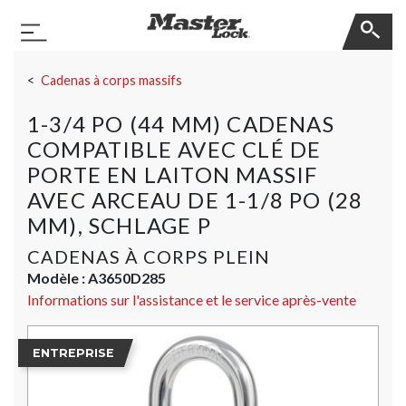
Master Lock
Basculer la navigation
Sauter la navigation
Cadenas à corps massifs
1-3/4 PO (44 MM) CADENAS
COMPATIBLE AVEC CLÉ DE
PORTE EN LAITON MASSIF
AVEC ARCEAU DE 1-1/8 PO (28
MM), SCHLAGE P
CADENAS À CORPS PLEIN
Modèle :
A3650D285
Informations sur l'assistance et le service après-vente
ENTREPRISE