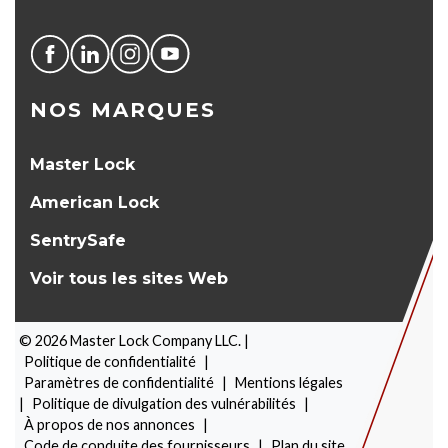
NOS MARQUES
Master Lock
American Lock
SentrySafe
Voir tous les sites Web
©
2026
Master Lock Company LLC. |
Politique de confidentialité
|
Paramètres de confidentialité
|
Mentions légales
|
Politique de divulgation des vulnérabilités
|
À propos de nos annonces
|
SÉLECTEUR DE PRODUITS
Code de conduite des fournisseurs
|
Plan du site