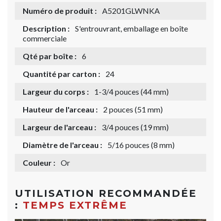
Numéro de produit :
A5201GLWNKA
Description :
S'entrouvrant, emballage en boîte
commerciale
Qté par boîte :
6
Quantité par carton :
24
Largeur du corps :
1-3/4 pouces (44 mm)
Hauteur de l'arceau :
2 pouces (51 mm)
Largeur de l'arceau :
3/4 pouces (19 mm)
Diamètre de l'arceau :
5/16 pouces (8 mm)
Couleur :
Or
UTILISATION RECOMMANDÉE
:
TEMPS EXTRÊME