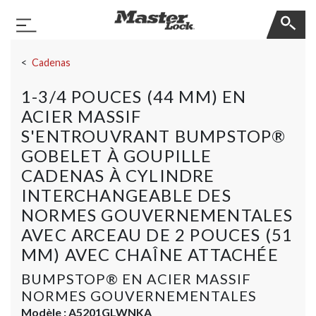
Master Lock
Basculer la navigation
Sauter la navigation
Cadenas
1-3/4 POUCES (44 MM) EN
ACIER MASSIF
S'ENTROUVRANT BUMPSTOP®
GOBELET À GOUPILLE
CADENAS À CYLINDRE
INTERCHANGEABLE DES
NORMES GOUVERNEMENTALES
AVEC ARCEAU DE 2 POUCES (51
MM) AVEC CHAÎNE ATTACHÉE
BUMPSTOP® EN ACIER MASSIF
NORMES GOUVERNEMENTALES
Modèle :
A5201GLWNKA