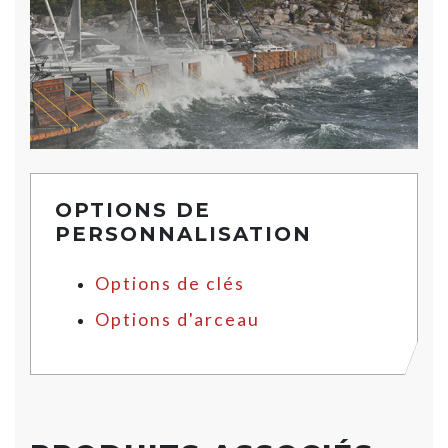
OPTIONS DE
PERSONNALISATION
Options de clés
Options d'arceau