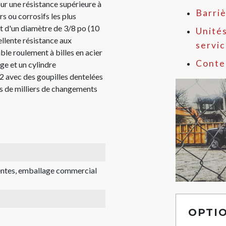
ur une résistance supérieure à
Barriè
s ou corrosifs les plus
et d'un diamètre de 3/8 po (10
Unités
llente résistance aux
servi
le roulement à billes en acier
Conte
ge et un cylindre
2 avec des goupilles dentelées
es de milliers de changements
rentes, emballage commercial
OPTI