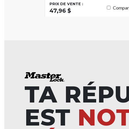
PRIX DE VENTE :
Compar
47,96 $
TA RÉP
EST
NO