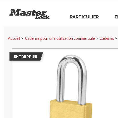
Master Lock
PARTICULIER
E
Sauter la navigation
Accueil
Cadenas pour une utilisation commerciale
Cadenas
ENTREPRISE