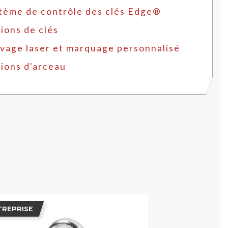
tème de contrôle des clés Edge®
ions de clés
vage laser et marquage personnalisé
ions d'arceau
TREPRISE