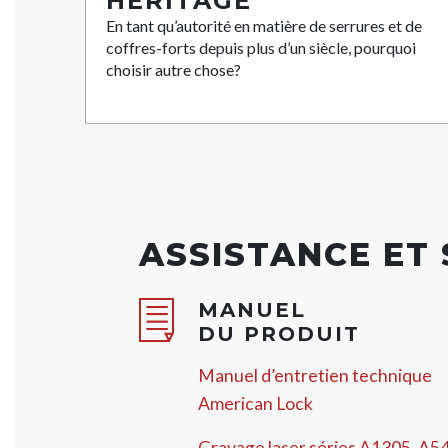
HÉRITAGE
En tant qu’autorité en matière de serrures et de
coffres-forts depuis plus d’un siècle, pourquoi
choisir autre chose?
ASSISTANCE ET
MANUEL
DU PRODUIT
Manuel d’entretien technique
American Lock
Gravage laser séries A1305, A5