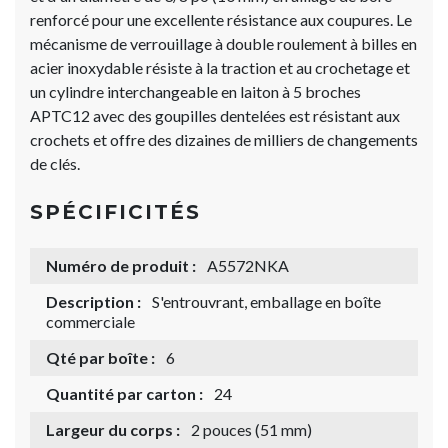
renforcé pour une excellente résistance aux coupures. Le
mécanisme de verrouillage à double roulement à billes en
acier inoxydable résiste à la traction et au crochetage et
un cylindre interchangeable en laiton à 5 broches
APTC12 avec des goupilles dentelées est résistant aux
crochets et offre des dizaines de milliers de changements
de clés.
SPÉCIFICITÉS
Numéro de produit :
A5572NKA
Description :
S'entrouvrant, emballage en boîte
commerciale
Qté par boîte :
6
Quantité par carton :
24
Largeur du corps :
2 pouces (51 mm)