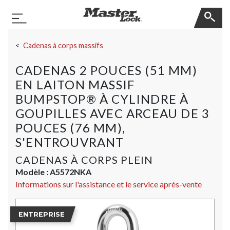
Master Lock
Basculer la navigation
Sauter la navigation
Cadenas à corps massifs
CADENAS 2 POUCES (51 MM)
EN LAITON MASSIF
BUMPSTOP® À CYLINDRE À
GOUPILLES AVEC ARCEAU DE 3
POUCES (76 MM),
S'ENTROUVRANT
CADENAS À CORPS PLEIN
Modèle :
A5572NKA
Informations sur l'assistance et le service après-vente
ENTREPRISE