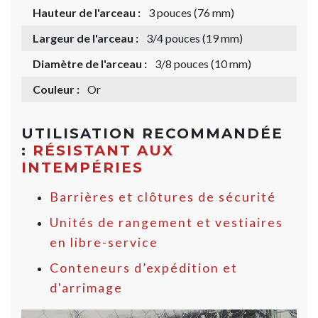
Hauteur de l'arceau :
3 pouces (76 mm)
Largeur de l'arceau :
3/4 pouces (19 mm)
Diamètre de l'arceau :
3/8 pouces (10 mm)
Couleur :
Or
UTILISATION RECOMMANDÉE
:
RÉSISTANT AUX
INTEMPÉRIES
Barrières et clôtures de sécurité
Unités de rangement et vestiaires
en libre-service
Conteneurs d’expédition et
d'arrimage