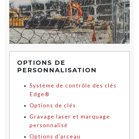
OPTIONS DE
PERSONNALISATION
Système de contrôle des clés
Edge®
Options de clés
Gravage laser et marquage
personnalisé
Options d'arceau