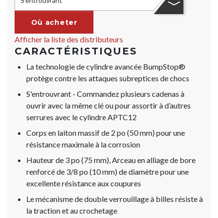
S'entrouvrant
Où acheter
Afficher la liste des distributeurs
CARACTÉRISTIQUES
La technologie de cylindre avancée BumpStop®
protège contre les attaques subreptices de chocs
S'entrouvrant - Commandez plusieurs cadenas à
ouvrir avec la même clé ou pour assortir à d’autres
serrures avec le cylindre APTC12
Corps en laiton massif de 2 po (50 mm) pour une
résistance maximale à la corrosion
Hauteur de 3 po (75 mm), Arceau en alliage de bore
renforcé de 3/8 po (10 mm) de diamètre pour une
excellente résistance aux coupures
Le mécanisme de double verrouillage à billes résiste à
la traction et au crochetage