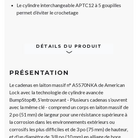
Le cylindre interchangeable APTC12 à 5 goupilles
permet d’éviter le crochetage
DÉTAILS DU PRODUIT
PRÉSENTATION
Le cadenas en laiton massif n° A5570NKA de American
Lock avec la technologie de cylindre avancée
BumpStop®, S'entrouvrant - Plusieurs cadenas s’ouvrent
avec la même clé - comprend un corps en laiton massif de
2 po (51 mm) de largeur pour une résistance supérieure à
la corrosion dans les environnements extérieurs ou
corrosifs les plus difficiles et de 3 po (75 mm) de hauteur,
et d'un diamètre de 3/8 po (10 mm) en alliage de bore