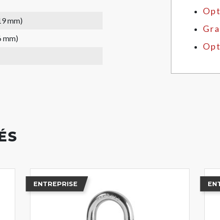
Opt
(19 mm)
Gra
6 mm)
Opt
ÉS
ENTREPRISE
EN