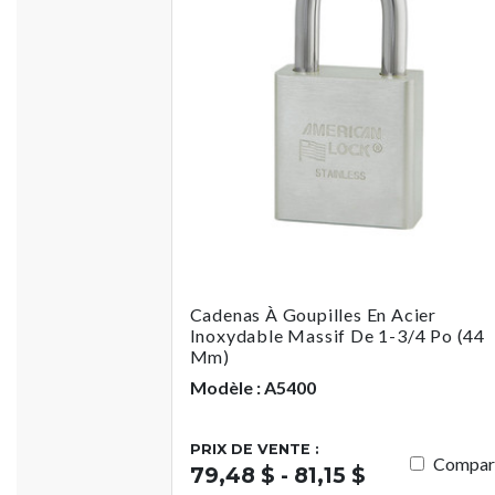
Cadenas À Goupilles En Acier
Inoxydable Massif De 1-3/4 Po (44
Mm)
Modèle : A5400
PRIX DE VENTE :
Compar
79,48 $ - 81,15 $