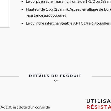
Le corps en acier massif chromé de 1-1/2 po (38 mm)
Hauteur de 1 po (25 mm), Arceau en alliage de bor
résistance aux coupures
Le cylindre interchangeable APTC14 à 6 goupilles 
DÉTAILS DU PRODUIT
UTILIS
RÉSIST
 A6100 est doté d’un corps de