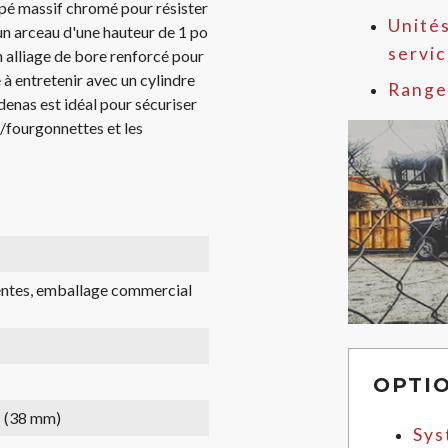
mpé massif chromé pour résister
Unités
'un arceau d'une hauteur de 1 po
servi
 alliage de bore renforcé pour
 à entretenir avec un cylindre
Range
enas est idéal pour sécuriser
s/fourgonnettes et les
rentes, emballage commercial
OPTI
s (38 mm)
Sys