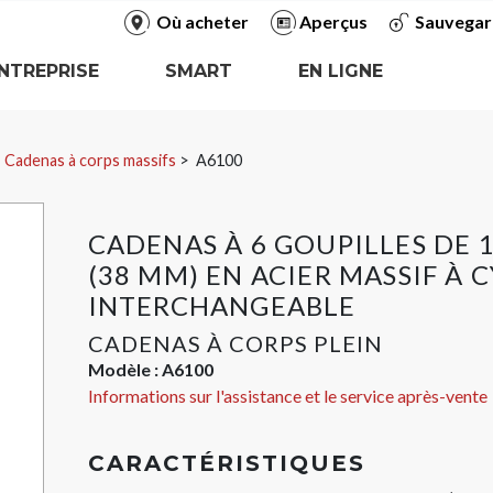
Où acheter
Aperçus
Sauvegar
NTREPRISE
SMART
EN LIGNE
Cadenas à corps massifs
A6100
CADENAS À 6 GOUPILLES DE 1
(38 MM) EN ACIER MASSIF À 
INTERCHANGEABLE
CADENAS À CORPS PLEIN
Modèle :
A6100
Informations sur l'assistance et le service après-vente
CARACTÉRISTIQUES