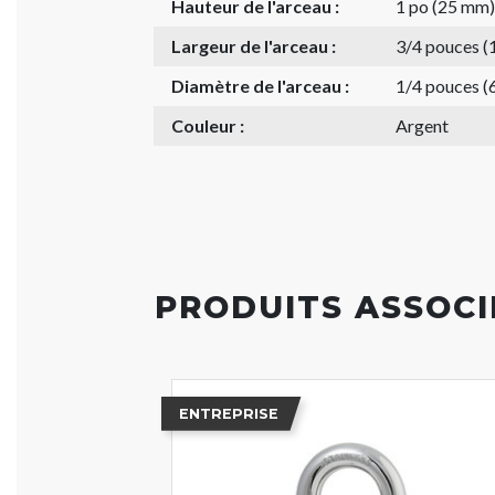
Hauteur de l'arceau :
1 po (25 mm)
Largeur de l'arceau :
3/4 pouces 
Diamètre de l'arceau :
1/4 pouces (
Couleur :
Argent
PRODUITS ASSOCI
ENTREPRISE