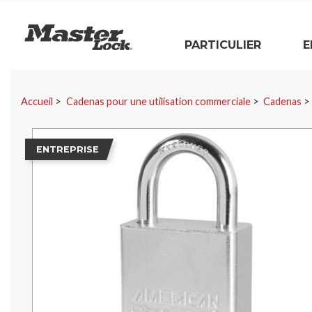
Master Lock
PARTICULIER
E
Sauter la navigation
Accueil
Cadenas pour une utilisation commerciale
Cadenas
ENTREPRISE